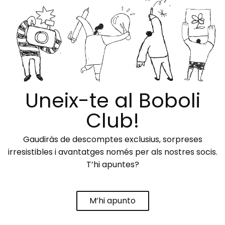
Uneix-te al Boboli
Club!
Gaudiràs de descomptes exclusius, sorpreses
irresistibles i avantatges només per als nostres socis.
T’hi apuntes?
M’hi apunto