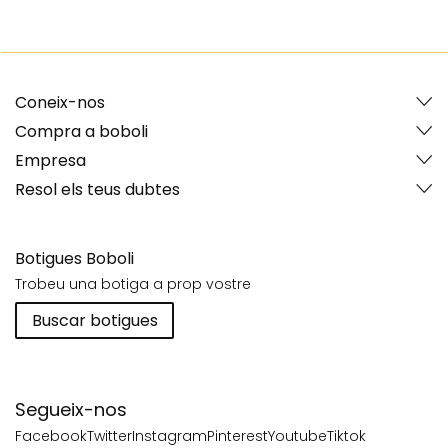
Coneix-nos
Compra a boboli
Empresa
Resol els teus dubtes
Botigues Boboli
Trobeu una botiga a prop vostre
Buscar botigues
Segueix-nos
Facebook
Twitter
Instagram
Pinterest
Youtube
Tiktok