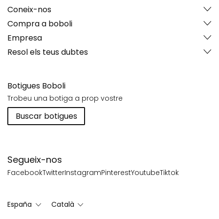
Coneix-nos
Compra a boboli
Empresa
Resol els teus dubtes
Botigues Boboli
Trobeu una botiga a prop vostre
Buscar botigues
Segueix-nos
Facebook
Twitter
Instagram
Pinterest
Youtube
Tiktok
España
Català