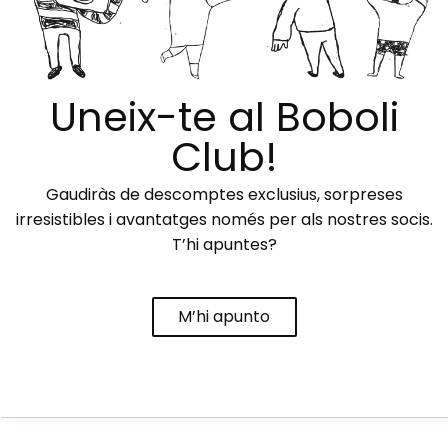
Uneix-te al Boboli
Club!
Gaudiràs de descomptes exclusius, sorpreses
irresistibles i avantatges només per als nostres socis.
T’hi apuntes?
M’hi apunto