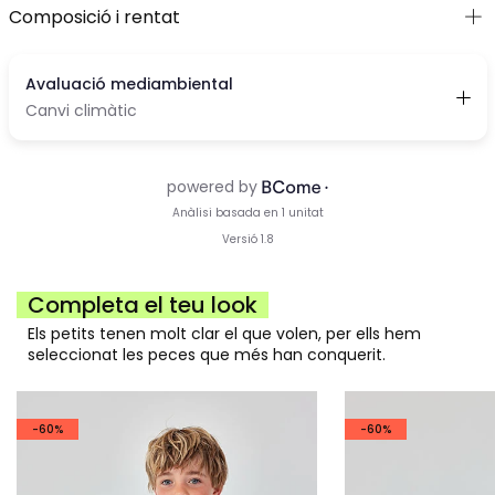
Composició i rentat
Completa el teu look
Els petits tenen molt clar el que volen, per ells hem
seleccionat les peces que més han conquerit.
-60%
-60%