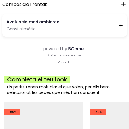
Composició i rentat
Completa el teu look
Els petits tenen molt clar el que volen, per ells hem
seleccionat les peces que més han conquerit.
-60%
-50%