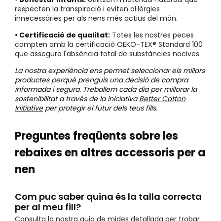
respecten la transpiració i eviten al·lèrgies
innecessàries per als nens més actius del món.
• Certificació de qualitat:
Totes les nostres peces
compten amb la certificació OEKO-TEX® Standard 100
que assegura l'absència total de substàncies nocives.
La nostra experiència ens permet seleccionar els millors
productes perquè prenguis una decisió de compra
informada i segura. Treballem cada dia per millorar la
sostenibilitat a través de la iniciativa
Better Cotton
Initiative
per protegir el futur dels teus fills.
Preguntes freqüents sobre les
rebaixes en altres accessoris per a
nen
Com puc saber quina és la talla correcta
per al meu fill?
Consulta la nostra guia de mides detallada per trobar