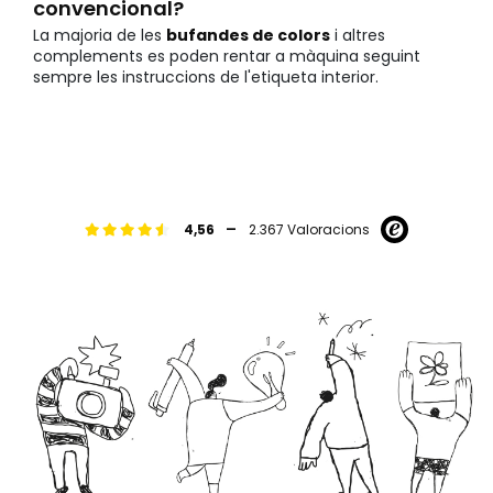
convencional?
La majoria de les
bufandes de colors
i altres
complements es poden rentar a màquina seguint
sempre les instruccions de l'etiqueta interior.
-
4,56
2.367 Valoracions