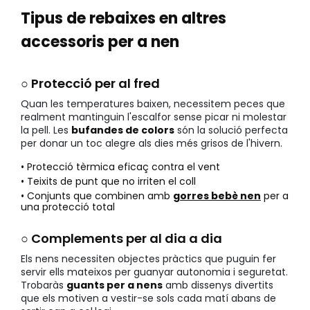
Tipus de rebaixes en altres
accessoris per a nen
○ Protecció per al fred
Quan les temperatures baixen, necessitem peces que
realment mantinguin l'escalfor sense picar ni molestar
la pell. Les
bufandes de colors
són la solució perfecta
per donar un toc alegre als dies més grisos de l'hivern.
• Protecció tèrmica eficaç contra el vent
• Teixits de punt que no irriten el coll
• Conjunts que combinen amb
gorres bebè nen
per a
una protecció total
○ Complements per al dia a dia
Els nens necessiten objectes pràctics que puguin fer
servir ells mateixos per guanyar autonomia i seguretat.
Trobaràs
guants per a nens
amb dissenys divertits
que els motiven a vestir-se sols cada matí abans de