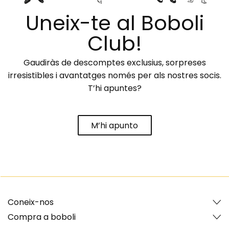
Uneix-te al Boboli
Club!
Gaudiràs de descomptes exclusius, sorpreses
irresistibles i avantatges només per als nostres socis.
T’hi apuntes?
M’hi apunto
Coneix-nos
Compra a boboli