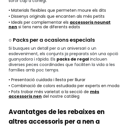
sortir cap a col·legi.
• Materials flexibles que permeten moure els dits
• Dissenys originals que encanten als més petits
• Ideals per complementar els
accessoris nounat
nen
si tens nens de diferents edats
○ Packs per a ocasions especials
Si busques un detall per a un aniversari o un
esdeveniment, els conjunts ja preparats són una opció
guanyadora i ràpida. Els
packs de regal
inclouen
diverses peces coordinades que faciliten la vida a les
famílies amb poc temps.
• Presentació cuidada i llesta per lliurar
• Combinació de colors estudiada per experts en moda
• Pots trobar més varietat a la secció de
més
accessoris nen
del nostre catàleg
Avantatges de les rebaixes en
altres accessoris per a nen a