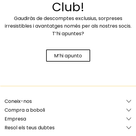
Club!
Gaudiràs de descomptes exclusius, sorpreses
irresistibles i avantatges només per als nostres socis.
T’hi apuntes?
M’hi apunto
Coneix-nos
Compra a boboli
Empresa
Resol els teus dubtes