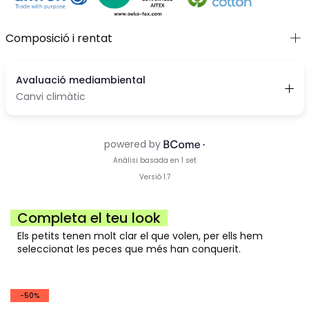
Composició i rentat
Completa el teu look
Els petits tenen molt clar el que volen, per ells hem
seleccionat les peces que més han conquerit.
-50%