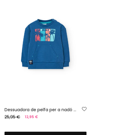
Dessuadora de pelfa per a nadó nen de color blau.
25,95 €
12,95 €