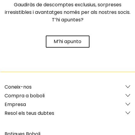
Gaudiràs de descomptes exclusius, sorpreses
irresistibles i avantatges només per als nostres socis.
T’hi apuntes?
M’hi apunto
Coneix-nos
Compra a boboli
Empresa
Resol els teus dubtes
Botigues Boboli