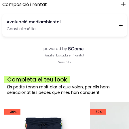
Composició i rentat
Completa el teu look
Els petits tenen molt clar el que volen, per ells hem
seleccionat les peces que més han conquerit.
-39%
-50%