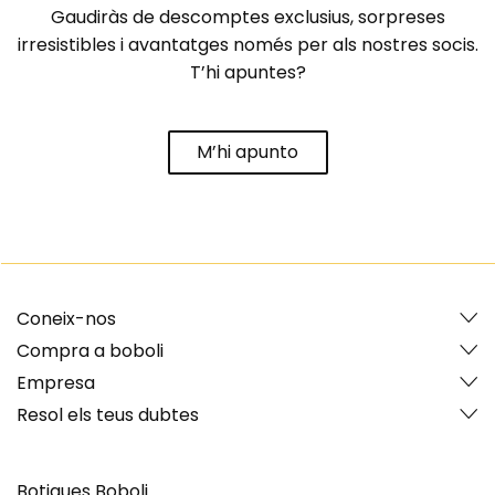
Gaudiràs de descomptes exclusius, sorpreses
irresistibles i avantatges només per als nostres socis.
T’hi apuntes?
M’hi apunto
Coneix-nos
Compra a boboli
Empresa
Resol els teus dubtes
Botigues Boboli