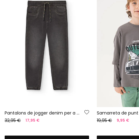
Pantalons de jogger denim per a nen en color gris
32,95 €
19,95 €
17,95 €
9,95 €