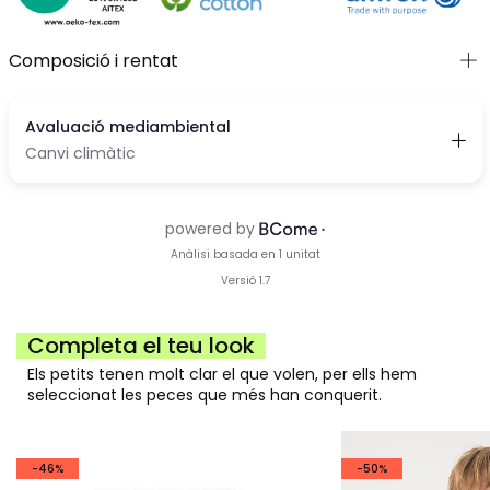
Composició i rentat
Completa el teu look
Els petits tenen molt clar el que volen, per ells hem
seleccionat les peces que més han conquerit.
-46%
-50%