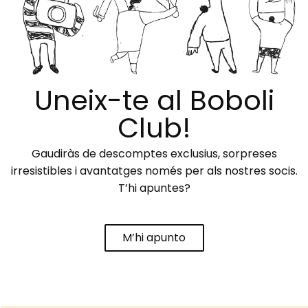
Uneix-te al Boboli
Club!
Gaudiràs de descomptes exclusius, sorpreses
irresistibles i avantatges només per als nostres socis.
T’hi apuntes?
M’hi apunto