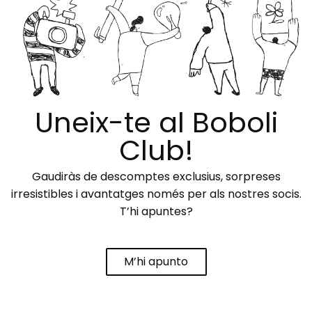
Uneix-te al Boboli
Club!
Gaudiràs de descomptes exclusius, sorpreses
irresistibles i avantatges només per als nostres socis.
T’hi apuntes?
M’hi apunto