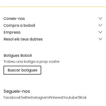
Coneix-nos
Compra a boboli
Empresa
Resol els teus dubtes
Botigues Boboli
Trobeu una botiga a prop vostre
Buscar botigues
Segueix-nos
Facebook
Twitter
Instagram
Pinterest
Youtube
Tiktok