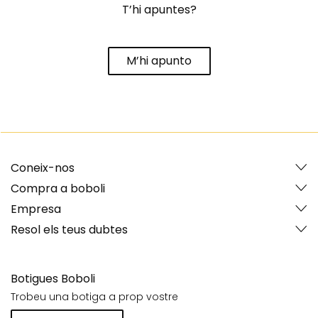
T’hi apuntes?
M’hi apunto
Coneix-nos
Compra a boboli
Empresa
Resol els teus dubtes
Botigues Boboli
Trobeu una botiga a prop vostre