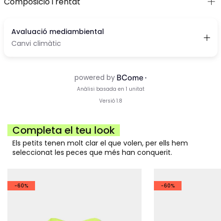
Composició i rentat
Completa el teu look
Els petits tenen molt clar el que volen, per ells hem
seleccionat les peces que més han conquerit.
-60%
-60%