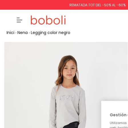
REMATADA TOT DEL -50% AL -60%
Inici
Nena
Legging color negro
Gestión 
Utilizamos 
web, facili