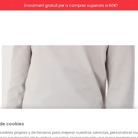
Enviament gratuït per a compres superiors a 60€!
de cookies
cookies propias y de terceros para mejorar nuestros servicios, personalizar nue
tar la navegación de nuestros usuarios, proporcionarle una mejor experiencia 