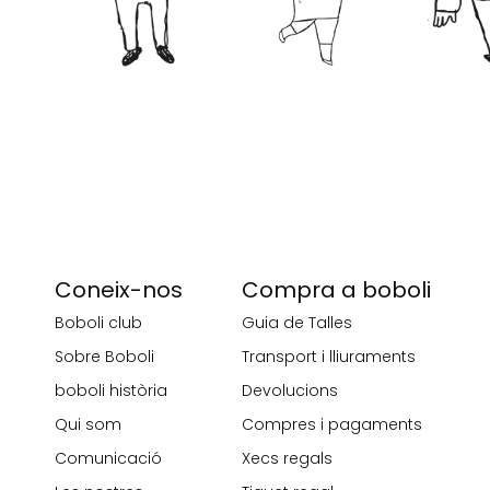
Coneix-nos
Compra a boboli
Boboli club
Guia de Talles
Sobre Boboli
Transport i lliuraments
boboli història
Devolucions
Qui som
Compres i pagaments
Comunicació
Xecs regals