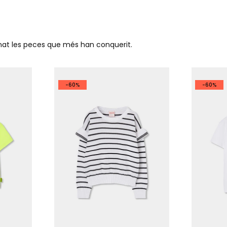
ionat les peces que més han conquerit.
-60%
-60%