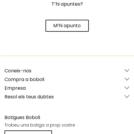
T’hi apuntes?
M’hi apunto
Coneix-nos
Compra a boboli
Empresa
Resol els teus dubtes
Botigues Boboli
Trobeu una botiga a prop vostre