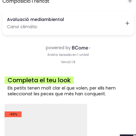
Composició i rentat
Completa el teu look
Els petits tenen molt clar el que volen, per ells hem
seleccionat les peces que més han conquerit.
-60%