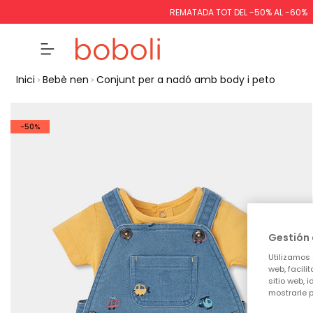
REMATADA TOT DEL -50% AL -60%
Inici
Bebè nen
Conjunt per a nadó amb body i peto
-50%
Gestión 
Utilizamos 
web, facili
sitio web, 
mostrarle p