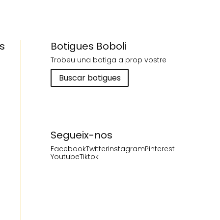
s
Botigues Boboli
Trobeu una botiga a prop vostre
Buscar botigues
Segueix-nos
Facebook
Twitter
Instagram
Pinterest
Youtube
Tiktok