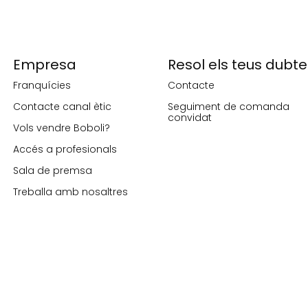
Empresa
Resol els teus dubte
Franquícies
Contacte
Contacte canal ètic
Seguiment de comanda
convidat
Vols vendre Boboli?
Accés a profesionals
Sala de premsa
Treballa amb nosaltres