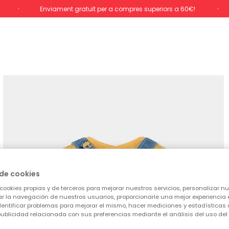
Enviament gratuït per a compres superiors a 60€!
de cookies
cookies propias y de terceros para mejorar nuestros servicios, personalizar nue
tar la navegación de nuestros usuarios, proporcionarle una mejor experiencia 
identificar problemas para mejorar el mismo, hacer mediciones y estadísticas 
ublicidad relacionada con sus preferencias mediante el análisis del uso del s