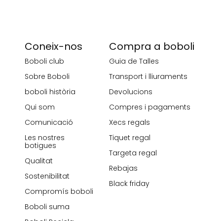
Coneix-nos
Compra a boboli
Boboli club
Guia de Talles
Sobre Boboli
Transport i lliuraments
boboli història
Devolucions
Qui som
Compres i pagaments
Comunicació
Xecs regals
Les nostres
Tiquet regal
botigues
Targeta regal
Qualitat
Rebajas
Sostenibilitat
Black friday
Compromís boboli
Boboli suma