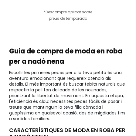
*Descompte aplicat sobre
preus de temporada
Guia de compra de moda en roba
per a nadó nena
Escollir les primeres peces per a la teva petita és una
aventura emocionant que requereix atenció als
detalls. El més important és buscar teixits naturals que
respectin la pell tan delicada de les nounades,
prioritzant la llibertat de moviment. En aquesta etapa,
l'eficiència és clau: necessites peces fàcils de posar i
treure que mantinguin la teva filla còmoda i
guapíssima en qualsevol ocasió, des de migdiades fins
a sortides familiars.
CARACTERÍSTIQUES DE MODA EN ROBA PER