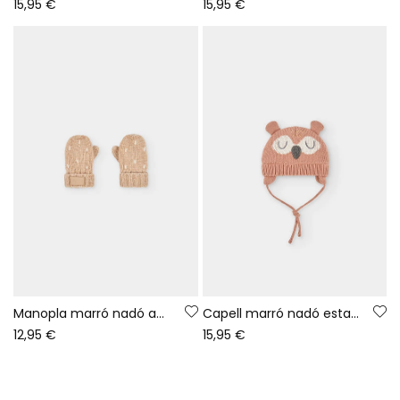
15,95 €
15,95 €
Manopla marró nadó amb estampat de punts
Capell marró nadó estampat de mussol
12,95 €
15,95 €