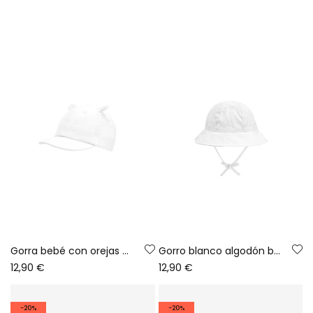
Gorra bebé con orejas blanca
Gorro blanco algodón bebé
12,90 €
12,90 €
-20%
-20%