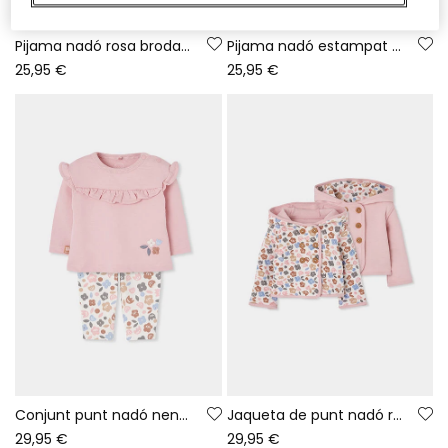
Pijama nadó rosa brodat de mussols
Pijama nadó estampat flors multicolor cremallera
25,95 €
25,95 €
Conjunt punt nadó nena rosa estampat flors
Jaqueta de punt nadó rosa reversible estampat flors
29,95 €
29,95 €