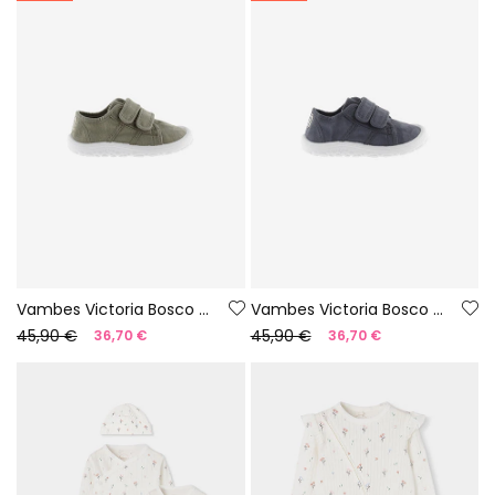
Vambes Victoria Bosco barefoot de lona color aloe
Vambes Victoria Bosco barefoot de lona color nit
45,90 €
45,90 €
36,70 €
36,70 €