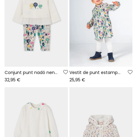
Conjunt punt nadó nena blanc estampat arbres
Vestit de punt estampat arbres multicolor nadó
32,95 €
25,95 €