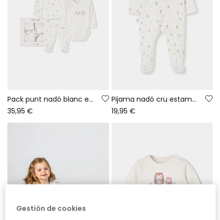
Pack punt nadó blanc estampat flors
Pijama nadó cru estampat flors amb volants
35,95 €
19,95 €
Gestión de cookies