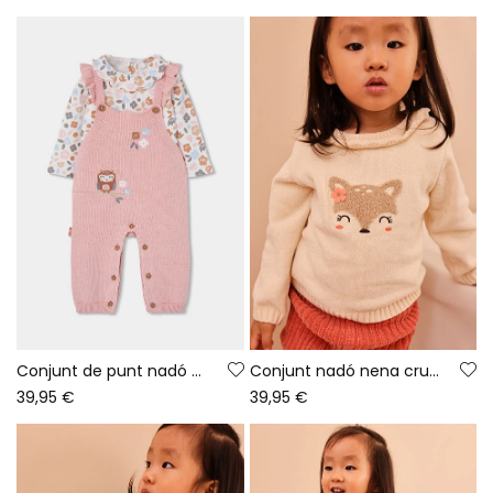
Conjunt de punt nadó nena rosa brodat de mussol
Conjunt nadó nena cru brodat de cérvol
39,95 €
39,95 €