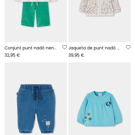
Conjunt punt nadó nena blanc brodat fulles
Jaqueta de punt nadó nena blanca amb punts de colors
32,95 €
39,95 €