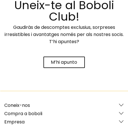
Uneix-te al Boboli
Club!
Gaudiràs de descomptes exclusius, sorpreses
irresistibles i avantatges només per als nostres socis.
T’hi apuntes?
M’hi apunto
Coneix-nos
Compra a boboli
Empresa