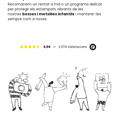
Recomanem un rentat a mà o un programa delicat
per protegir els estampats vibrants de les
nostres
bosses i motxilles infantils
i mantenir-les
sempre com a noves.
-
4,56
2.374 Valoracions