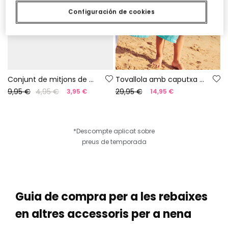
Configuración de cookies
Conjunt de mitjons de cotó amb flors
Tovallola amb caputxa de cotó tauró
9,95 €
4,95 €
29,95 €
3,95 €
14,95 €
*Descompte aplicat sobre
preus de temporada
Guia de compra per a les rebaixes
en altres accessoris per a nena