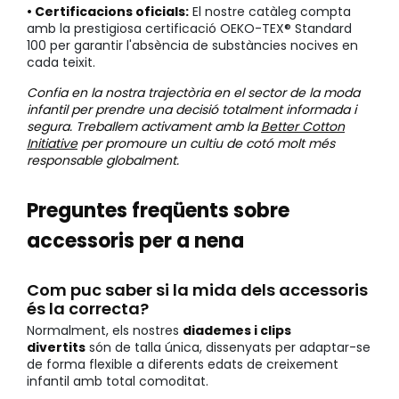
• Certificacions oficials:
El nostre catàleg compta
amb la prestigiosa certificació OEKO-TEX® Standard
100 per garantir l'absència de substàncies nocives en
cada teixit.
Confia en la nostra trajectòria en el sector de la moda
infantil per prendre una decisió totalment informada i
segura. Treballem activament amb la
Better Cotton
Initiative
per promoure un cultiu de cotó molt més
responsable globalment.
Preguntes freqüents sobre
accessoris per a nena
Com puc saber si la mida dels accessoris
és la correcta?
Normalment, els nostres
diademes i clips
divertits
són de talla única, dissenyats per adaptar-se
de forma flexible a diferents edats de creixement
infantil amb total comoditat.