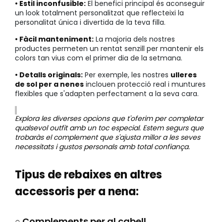
• Estil inconfusible:
El benefici principal és aconseguir
un look totalment personalitzat que reflecteixi la
personalitat única i divertida de la teva filla.
• Fàcil manteniment:
La majoria dels nostres
productes permeten un rentat senzill per mantenir els
colors tan vius com el primer dia de la setmana.
• Detalls originals:
Per exemple, les nostres
ulleres
de sol per a nenes
inclouen protecció real i muntures
flexibles que s'adapten perfectament a la seva cara.
Explora les diverses opcions que t'oferim per completar
qualsevol outfit amb un toc especial. Estem segurs que
trobaràs el complement que s'ajusta millor a les seves
necessitats i gustos personals amb total confiança.
Tipus de rebaixes en altres
accessoris per a nena:
○ Complements per al cabell