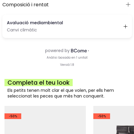
Composició i rentat
Completa el teu look
Els petits tenen molt clar el que volen, per ells hem
seleccionat les peces que més han conquerit.
-50%
-50%