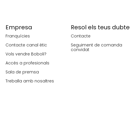
Empresa
Resol els teus dubte
Franquícies
Contacte
Contacte canal ètic
Seguiment de comanda
convidat
Vols vendre Boboli?
Accés a profesionals
Sala de premsa
Treballa amb nosaltres