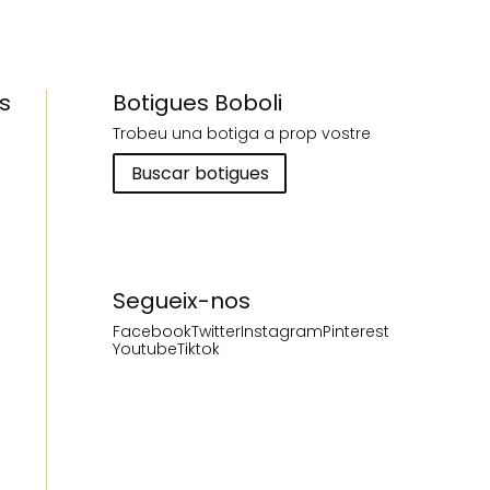
s
Botigues Boboli
Trobeu una botiga a prop vostre
Buscar botigues
Segueix-nos
Facebook
Twitter
Instagram
Pinterest
Youtube
Tiktok