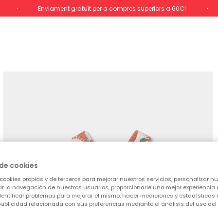
Enviament gratuït per a compres superiors a 60€!
de cookies
cookies propias y de terceros para mejorar nuestros servicios, personalizar nue
tar la navegación de nuestros usuarios, proporcionarle una mejor experiencia 
identificar problemas para mejorar el mismo, hacer mediciones y estadísticas 
ublicidad relacionada con sus preferencias mediante el análisis del uso del s