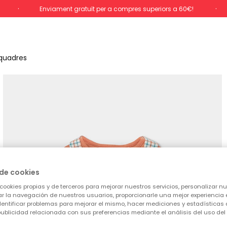
Enviament gratuït per a compres superiors a 60€!
 quadres
de cookies
cookies propias y de terceros para mejorar nuestros servicios, personalizar nue
tar la navegación de nuestros usuarios, proporcionarle una mejor experiencia 
identificar problemas para mejorar el mismo, hacer mediciones y estadísticas 
ublicidad relacionada con sus preferencias mediante el análisis del uso del s