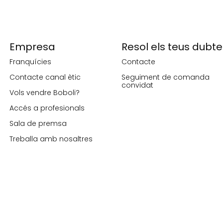
Empresa
Resol els teus dubte
Franquícies
Contacte
Contacte canal ètic
Seguiment de comanda
convidat
Vols vendre Boboli?
Accés a profesionals
Sala de premsa
Treballa amb nosaltres