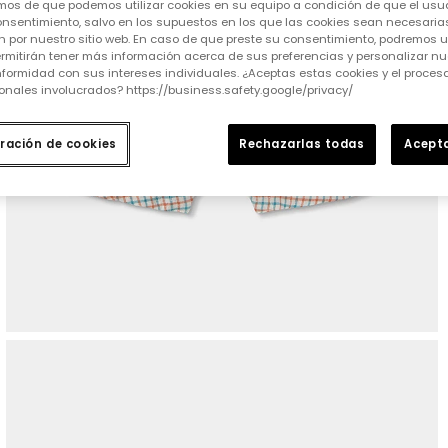
mos de que podemos utilizar cookies en su equipo a condición de que el usu
nsentimiento, salvo en los supuestos en los que las cookies sean necesarias
 por nuestro sitio web. En caso de que preste su consentimiento, podremos ut
rmitirán tener más información acerca de sus preferencias y personalizar nue
formidad con sus intereses individuales. ¿Aceptas estas cookies y el proce
onales involucrados? https://business.safety.google/privacy/
ración de cookies
Rechazarlas todas
Acepta