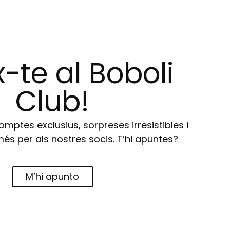
-te al Boboli
Club!
ptes exclusius, sorpreses irresistibles i
s per als nostres socis. T’hi apuntes?
M’hi apunto