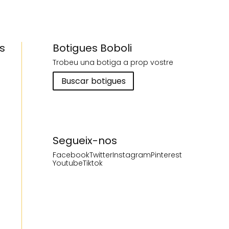
s
Botigues Boboli
Trobeu una botiga a prop vostre
Buscar botigues
Segueix-nos
Facebook
Twitter
Instagram
Pinterest
Youtube
Tiktok