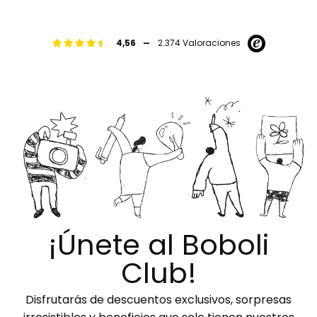
-
4,56
2.374 Valoraciones
¡Únete al Boboli
Club!
Disfrutarás de descuentos exclusivos, sorpresas