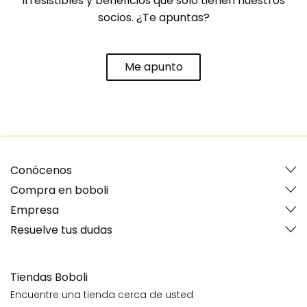
irresistibles y beneficios que solo tienen nuestros
socios. ¿Te apuntas?
Me apunto
Conócenos
Compra en boboli
Empresa
Resuelve tus dudas
Tiendas Boboli
Encuentre una tienda cerca de usted