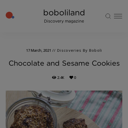
boboliland
Discovery magazine
17 March, 2021
Discoveries By Boboli
Chocolate and Sesame Cookies
2.4K
0