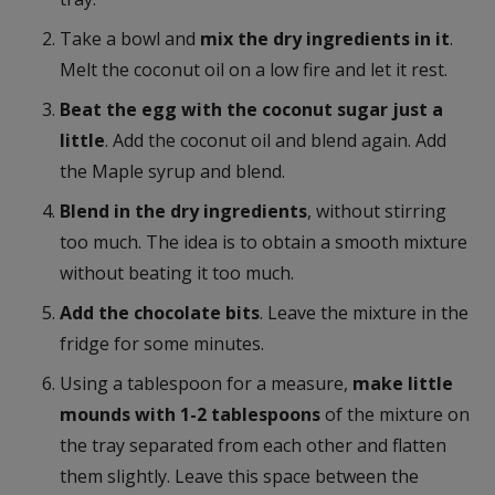
Take a bowl and
mix the dry ingredients in it
.
Melt the coconut oil on a low fire and let it rest.
Beat the egg with the coconut sugar just a
little
. Add the coconut oil and blend again. Add
the Maple syrup and blend.
Blend in the dry ingredients
, without stirring
too much. The idea is to obtain a smooth mixture
without beating it too much.
Add the chocolate bits
. Leave the mixture in the
fridge for some minutes.
Using a tablespoon for a measure,
make little
mounds with 1-2 tablespoons
of the mixture on
the tray separated from each other and flatten
them slightly. Leave this space between the