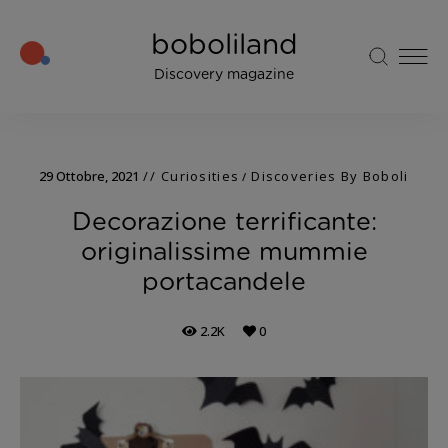
boboliland
Discovery magazine
29 Ottobre, 2021
Curiosities
Discoveries By Boboli
/
Decorazione terrificante:
originalissime mummie
portacandele
2.2K
0