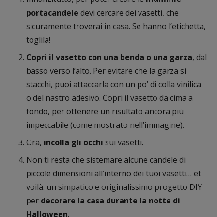
portacandele
devi cercare dei vasetti, che
sicuramente troverai in casa. Se hanno l’etichetta,
toglila!
Copri il vasetto con una benda o una garza
, dal
basso verso l’alto. Per evitare che la garza si
stacchi, puoi attaccarla con un po’ di colla vinilica
o del nastro adesivo. Copri il vasetto da cima a
fondo, per ottenere un risultato ancora più
impeccabile (come mostrato nell’immagine).
Ora,
incolla
gli occhi
sui vasetti.
Non ti resta che sistemare alcune candele di
piccole dimensioni all’interno dei tuoi vasetti… et
voilà: un simpatico e originalissimo progetto DIY
per
decorare la casa durante la notte di
Halloween
.