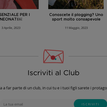
SSENZIALE PER I
Conoscete il plogging? Uno
NEONATI￼
sport molto consapevole
3 Aprile, 2023
11 Maggio, 2023
Iscriviti al Club
a a far parte di un club, in cui tu e i tuoi figli sarete i protago