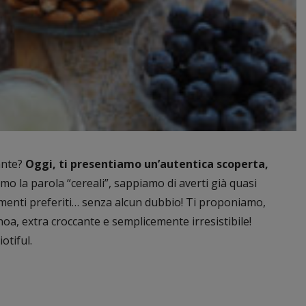
ante?
Oggi, ti presentiamo un’autentica scoperta,
 la parola “cereali”, sappiamo di averti già quasi
limenti preferiti… senza alcun dubbio! Ti proponiamo,
oa, extra croccante e semplicemente irresistibile!
otiful.