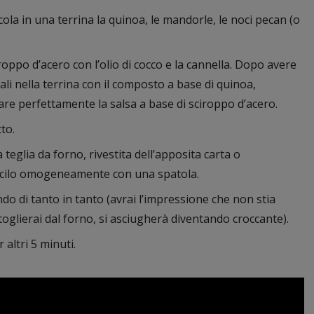
ola in una terrina la quinoa, le mandorle, le noci pecan (o
roppo d’acero con l’olio di cocco e la cannella. Dopo avere
li nella terrina con il composto a base di quinoa,
e perfettamente la salsa a base di sciroppo d’acero.
to.
eglia da forno, rivestita dell’apposita carta o
buiscilo omogeneamente con una spatola.
ndo di tanto in tanto (avrai l’impressione che non stia
oglierai dal forno, si asciugherà diventando croccante).
 altri 5 minuti.