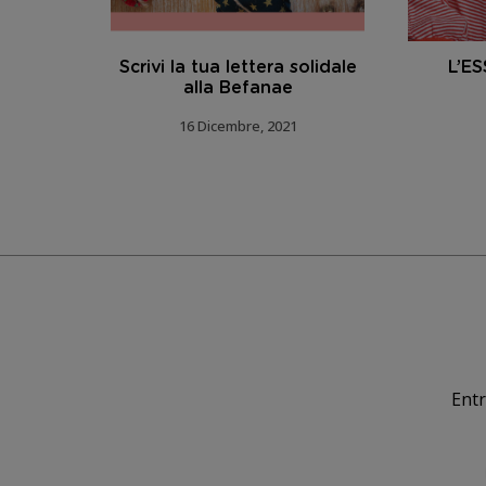
are il
Scrivi la tua lettera solidale
L’E
alla Befanae
16 Dicembre, 2021
Entr