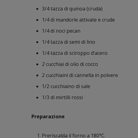
3/4 tazza di quinoa (cruda)
1/4 di mandorle attivate e crude
1/4 di noci pecan
1/4 tazza di semi di lino
1/4 tazza di sciroppo d’acero
2 cucchiai di olio di cocco
2 cucchiaini di cannella in polvere
1/2 cucchiaino di sale
1/3 di mirtilli rossi
Preparazione
Preriscalda il forno a 180°C.