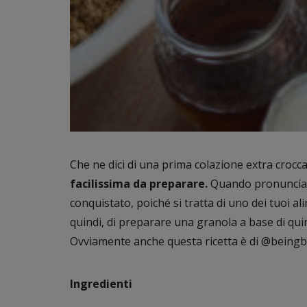
Che ne dici di una prima colazione extra crocc
facilissima da preparare.
Quando pronunciamo
conquistato, poiché si tratta di uno dei tuoi a
quindi, di preparare una granola a base di quin
Ovviamente anche questa ricetta è di @beingbi
Ingredienti