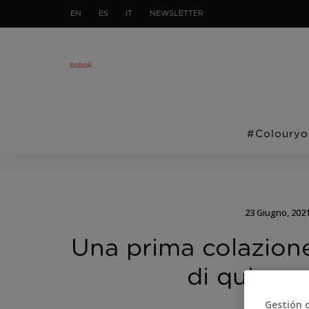
EN
ES
IT
NEWSLETTER
#Colouryo
23 Giugno, 202
Una prima colazione
di quinoa 
Gestión 