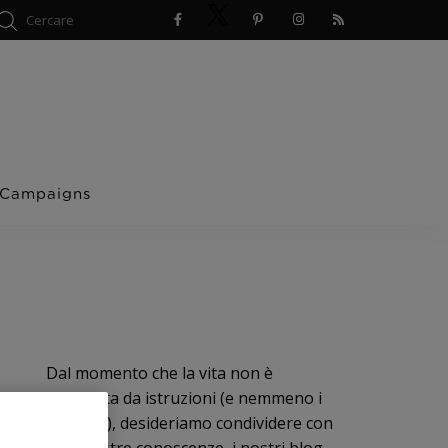
 Campaigns
Dal momento che la vita non è
corredata da istruzioni (e nemmeno i
bambini), desideriamo condividere con