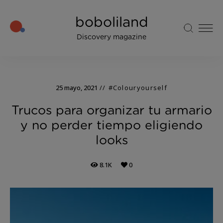
boboliland
Discovery magazine
25 mayo, 2021
#Colouryourself
Trucos para organizar tu armario
y no perder tiempo eligiendo
looks
8.1K
0