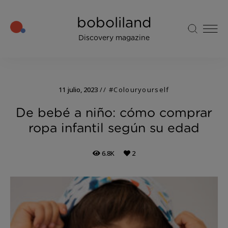
boboliland
Discovery magazine
11 julio, 2023
#Colouryourself
De bebé a niño: cómo comprar
ropa infantil según su edad
6.8K
2