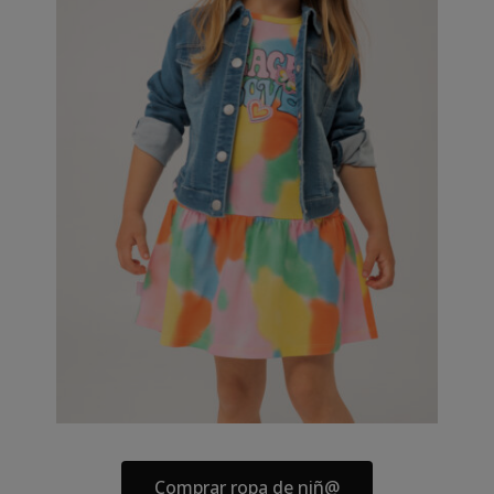
Comprar ropa de niñ@