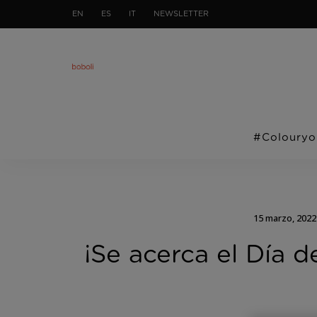
EN
ES
IT
NEWSLETTER
#Colouryo
15 marzo, 2022
¡Se acerca el Día 