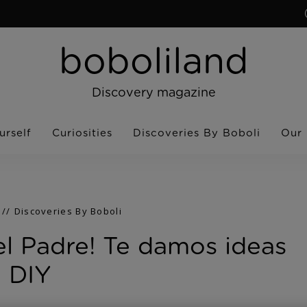
boboliland
Discovery magazine
urself
Curiosities
Discoveries By Boboli
Our
Discoveries By Boboli
del Padre! Te damos ideas
DIY