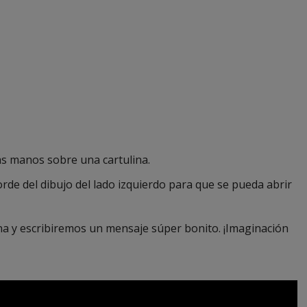
as manos sobre una cartulina.
orde del dibujo del lado izquierdo para que se pueda abrir
a y escribiremos un mensaje súper bonito. ¡Imaginación