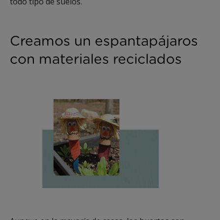
todo tipo de suelos.
Creamos un espantapájaros
con materiales reciclados