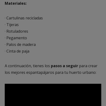
Materiales:
· Cartulinas recicladas
· Tijeras
· Rotuladores
· Pegamento
· Palos de madera
· Cinta de paja
A continuación, tienes los
pasos a seguir
para crear
los mejores espantapájaros para tu huerto urbano: