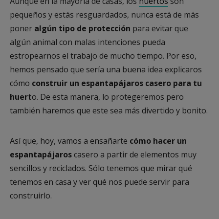
Aunque en la mayoría de casas, los
huertos
son
pequeños y estás resguardados, nunca está de más
poner
algún tipo de protección
para evitar que
algún animal con malas intenciones pueda
estropearnos el trabajo de mucho tiempo. Por eso,
hemos pensado que sería una buena idea explicaros
cómo
construir un espantapájaros casero para tu
huert
o. De esta manera, lo protegeremos pero
también haremos que este sea más divertido y bonito.
Así que, hoy, vamos a ensañarte
cómo hacer un
espantapájaros
casero a partir de elementos muy
sencillos y reciclados. Sólo tenemos que mirar qué
tenemos en casa y ver qué nos puede servir para
construirlo.