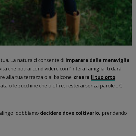
 tua. La natura ci consente di
imparare dalle meraviglie
tà che potrai condividere con l’intera famiglia, ti darà
re alla tua terrazza o al balcone:
creare
il tuo orto
ata o le zucchine che ti offre, resterai senza parole… Ci
asalingo, dobbiamo
decidere dove coltivarlo,
prendendo