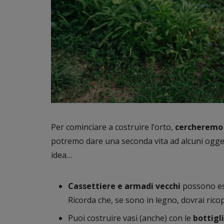
Per cominciare a costruire l’orto,
cercheremo 
potremo dare una seconda vita ad alcuni ogge
idea…
Cassettiere e armadi vecchi
possono es
Ricorda che, se sono in legno, dovrai ricopr
Puoi costruire vasi (anche) con le
bottigli