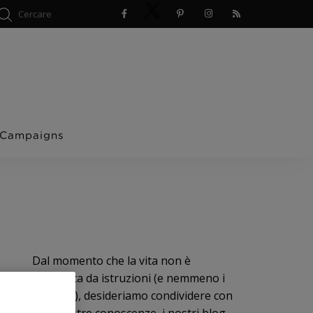
 Campaigns
Dal momento che la vita non è
corredata da istruzioni (e nemmeno i
bambini), desideriamo condividere con