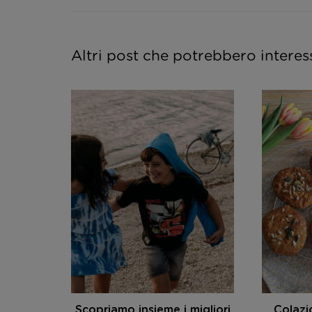
Altri post che potrebbero interes
claggio.
Scopriamo insieme i migliori
Colazi