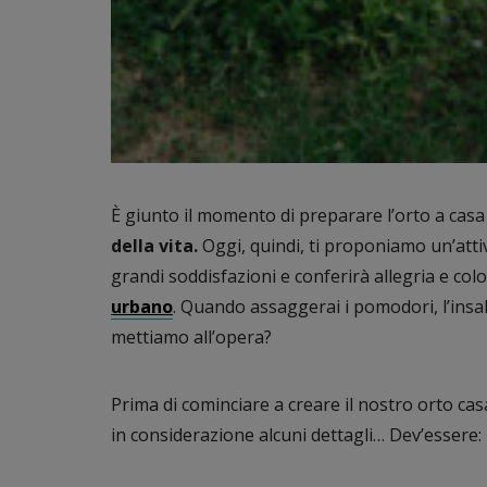
È giunto il momento di preparare l’orto a casa
della vita.
Oggi, quindi, ti proponiamo un’attivi
grandi soddisfazioni e conferirà allegria e colo
urbano
. Quando assaggerai i pomodori, l’insal
mettiamo all’opera?
Prima di cominciare a creare il nostro orto c
in considerazione alcuni dettagli… Dev’essere: