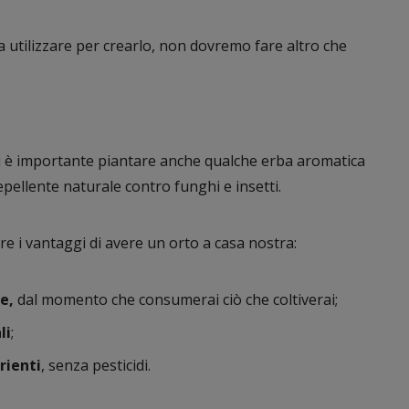
 utilizzare per crearlo, non dovremo fare altro che
gi è importante piantare anche qualche erba aromatica
epellente naturale contro funghi e insetti.
re i vantaggi di avere un orto a casa nostra:
le,
dal momento che consumerai ciò che coltiverai;
li
;
rienti
, senza pesticidi.