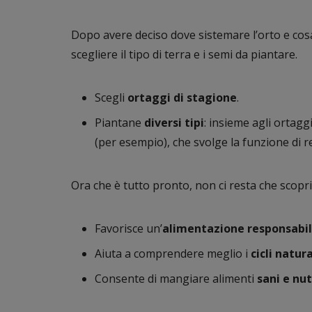
Dopo avere deciso dove sistemare l’orto e cosa
scegliere il tipo di terra e i semi da piantare.
Scegli
ortaggi di stagione
.
Piantane
diversi tipi
: insieme agli ortag
(per esempio), che svolge la funzione di r
Ora che è tutto pronto, non ci resta che scopri
Favorisce un’
alimentazione
responsabi
Aiuta a comprendere meglio i
cicli natura
Consente di mangiare alimenti
sani e nut