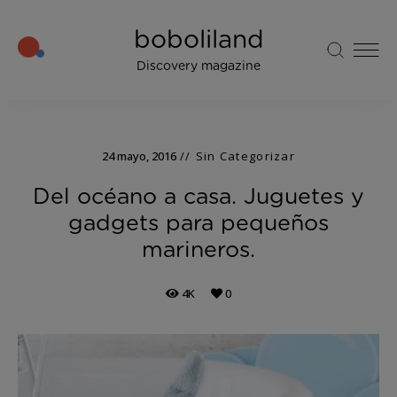
boboliland
Discovery magazine
24 mayo, 2016
Sin Categorizar
Del océano a casa. Juguetes y
gadgets para pequeños
marineros.
4K
0