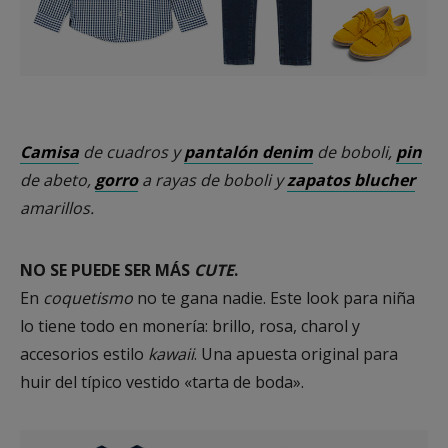
Camisa
de cuadros y
pantalón denim
de boboli,
pin
de abeto,
gorro
a rayas de boboli y
zapatos blucher
amarillos.
NO SE PUEDE SER MÁS
CUTE
.
En
coquetismo
no te gana nadie. Este look para niña
lo tiene todo en monería: brillo, rosa, charol y
accesorios estilo
kawaii
. Una apuesta original para
huir del típico vestido «tarta de boda».