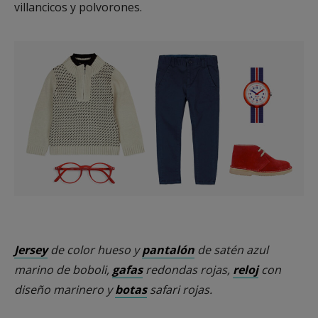
villancicos y polvorones.
Jersey
de color hueso y
pantalón
de satén azul
marino de boboli,
gafas
redondas rojas,
reloj
con
diseño marinero y
botas
safari rojas.