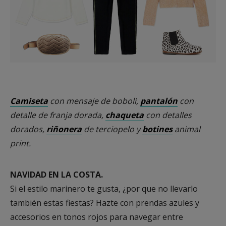
Camiseta
con mensaje de boboli,
pantalón
con
detalle de franja dorada,
chaqueta
con detalles
dorados,
riñonera
de terciopelo y
botines
animal
print.
NAVIDAD EN LA COSTA.
Si el estilo marinero te gusta, ¿por que no llevarlo
también estas fiestas? Hazte con prendas azules y
accesorios en tonos rojos para navegar entre