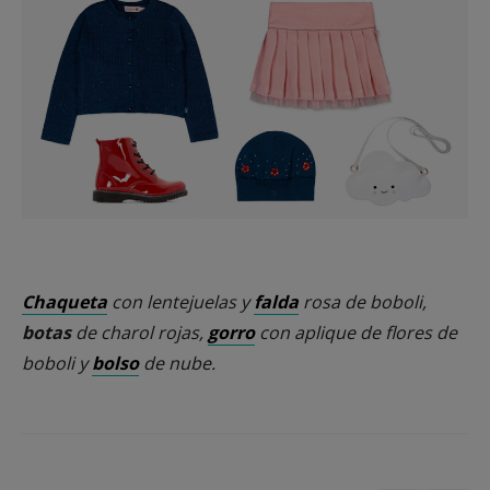
Chaqueta
con lentejuelas y
falda
rosa de boboli,
botas
de charol rojas,
gorro
con aplique de flores de
boboli y
bolso
de nube.