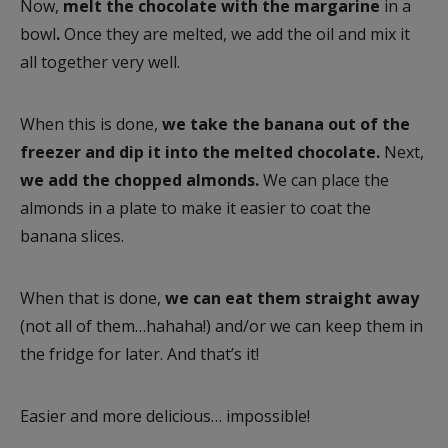
Now,
melt the chocolate with the margarine
in a
bowl
.
Once they are melted, we add the oil and mix it
all together very well.
When this is done,
we take the banana out of the
freezer and dip it into the melted chocolate.
Next,
we add the chopped almonds.
We can place the
almonds in a plate to make it easier to coat the
banana slices.
When that is done,
we can eat them straight away
(not all of them…hahaha!) and/or we can keep them in
the fridge for later. And that’s it!
Easier and more delicious… impossible!