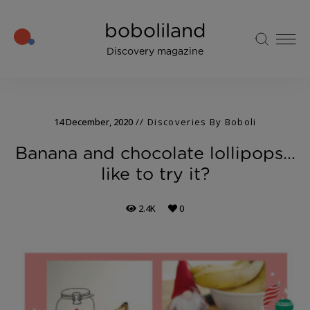
boboliland
Discovery magazine
14 December, 2020
Discoveries By Boboli
Banana and chocolate lollipops…
like to try it?
2.4K
0