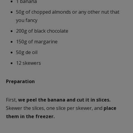
1 banana
50g of chopped almonds or any other nut that
you fancy
200g of black chocolate
150g of margarine
50g de oil
12 skewers
Preparation
First,
we peel the banana and cut it in slices.
Skewer the slices, one slice per skewer, and
place
them in the freezer.