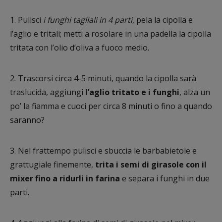
1. Pulisci
i funghi tagliali in 4 parti
, pela la cipolla e
l’aglio e tritali; metti a rosolare in una padella la cipolla
tritata con l’olio d’oliva a fuoco medio.
2. Trascorsi circa 4-5 minuti, quando la cipolla sarà
traslucida, aggiungi
l’aglio tritato e i funghi
, alza un
po’ la fiamma e cuoci per circa 8 minuti o fino a quando
saranno?
3. Nel frattempo pulisci e sbuccia le barbabietole e
grattugiale finemente,
trita i semi di girasole con il
mixer fino a ridurli in farina
e separa i funghi in due
parti.