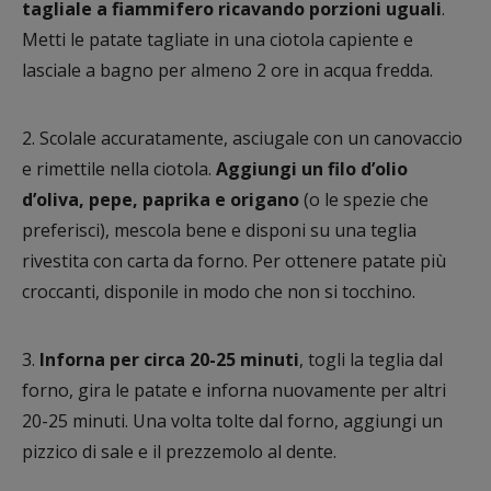
tagliale a fiammifero ricavando porzioni uguali
.
Metti le patate tagliate in una ciotola capiente e
lasciale a bagno per almeno 2 ore in acqua fredda.
2. Scolale accuratamente, asciugale con un canovaccio
e rimettile nella ciotola.
Aggiungi un filo d’olio
d’oliva, pepe, paprika e origano
(o le spezie che
preferisci), mescola bene e disponi su una teglia
rivestita con carta da forno. Per ottenere patate più
croccanti, disponile in modo che non si tocchino.
3.
Inforna per circa 20-25 minuti
, togli la teglia dal
forno, gira le patate e inforna nuovamente per altri
20-25 minuti. Una volta tolte dal forno, aggiungi un
pizzico di sale e il prezzemolo al dente.