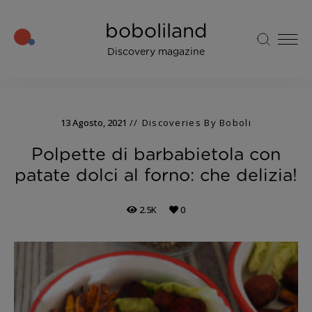
boboliland
Discovery magazine
13 Agosto, 2021
Discoveries By Boboli
Polpette di barbabietola con
patate dolci al forno: che delizia!
2.5K
0