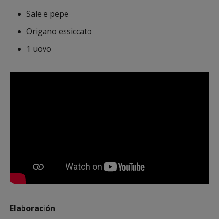
Sale e pepe
Origano essiccato
1 uovo
Elaboración