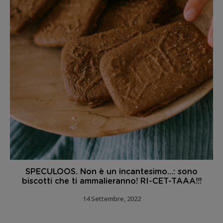
SPECULOOS. Non è un incantesimo…: sono
biscotti che ti ammalieranno! RI-CET-TAAA!!!
14 Settembre, 2022