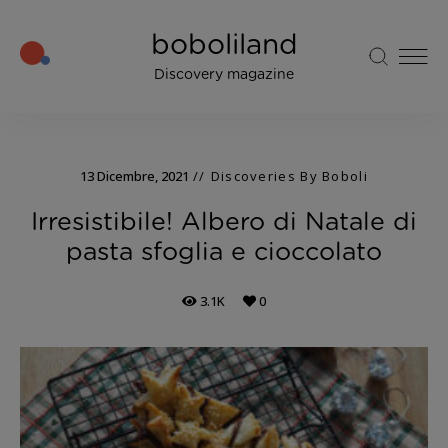
boboliland
Discovery magazine
13 Dicembre, 2021
Discoveries By Boboli
Irresistibile! Albero di Natale di
pasta sfoglia e cioccolato
3.1K
0