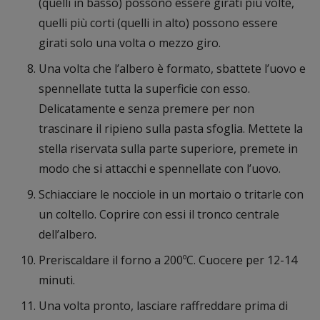
(quelli in basso) possono essere girati più volte,
quelli più corti (quelli in alto) possono essere
girati solo una volta o mezzo giro.
Una volta che l’albero è formato, sbattete l’uovo e
spennellate tutta la superficie con esso.
Delicatamente e senza premere per non
trascinare il ripieno sulla pasta sfoglia. Mettete la
stella riservata sulla parte superiore, premete in
modo che si attacchi e spennellate con l’uovo.
Schiacciare le nocciole in un mortaio o tritarle con
un coltello. Coprire con essi il tronco centrale
dell’albero.
Preriscaldare il forno a 200ºC. Cuocere per 12-14
minuti.
Una volta pronto, lasciare raffreddare prima di