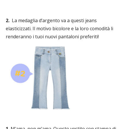
2.
La medaglia d’argento va a questi jeans
elasticizzati. Il motivo bicolore e la loro comodità li
renderanno i tuoi nuovi pantaloni preferiti!
1.
M’ama, non m’ama. Questo vestito con stampa di