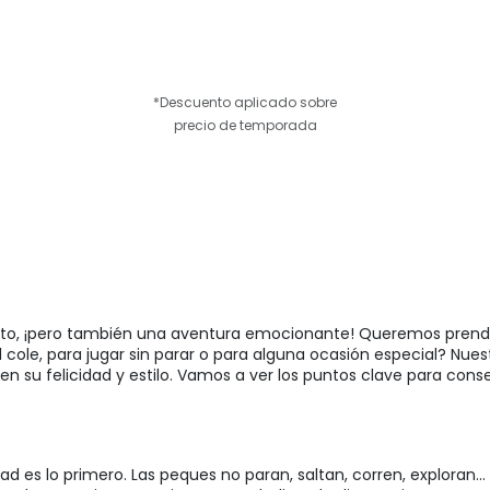
*Descuento aplicado sobre
precio de temporada
n reto, ¡pero también una aventura emocionante! Queremos pren
el cole, para jugar sin parar o para alguna ocasión especial? Nue
n su felicidad y estilo. Vamos a ver los puntos clave para cons
ad es lo primero. Las peques no paran, saltan, corren, exploran...