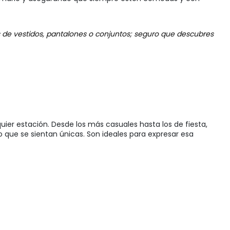
s de vestidos, pantalones o conjuntos; seguro que descubres
uier estación. Desde los más casuales hasta los de fiesta,
o que se sientan únicas. Son ideales para expresar esa