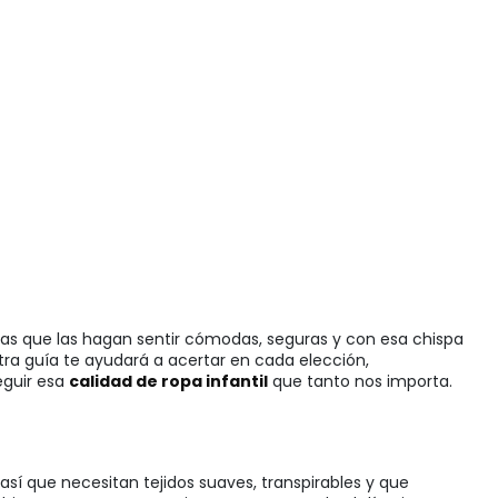
das que las hagan sentir cómodas, seguras y con esa chispa
stra guía te ayudará a acertar en cada elección,
eguir esa
calidad de ropa infantil
que tanto nos importa.
 así que necesitan tejidos suaves, transpirables y que