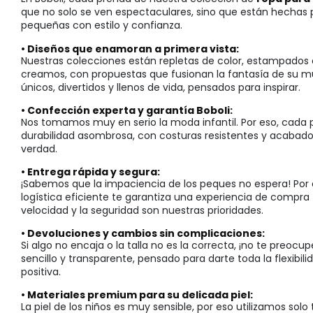
que no solo se ven espectaculares, sino que están hechas p
pequeñas con estilo y confianza.
• Diseños que enamoran a primera vista:
Nuestras colecciones están repletas de color, estampados 
creamos, con propuestas que fusionan la fantasía de su m
únicos, divertidos y llenos de vida, pensados para inspirar.
• Confección experta y garantía Boboli:
Nos tomamos muy en serio la moda infantil. Por eso, cada 
durabilidad asombrosa, con costuras resistentes y acabado
verdad.
• Entrega rápida y segura:
¡Sabemos que la impaciencia de los peques no espera! Por e
logística eficiente te garantiza una experiencia de compra 
velocidad y la seguridad son nuestras prioridades.
• Devoluciones y cambios sin complicaciones:
Si algo no encaja o la talla no es la correcta, ¡no te pre
sencillo y transparente, pensado para darte toda la flexibi
positiva.
• Materiales premium para su delicada piel:
La piel de los niños es muy sensible, por eso utilizamos solo