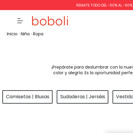
REMATE TODO DEL -50% AL -60
Inicio
Niña
Ropa
¡Prepárate para deslumbrar con la nue
color y alegría. Es la oportunidad pe
Camisetas | Blusas
Sudaderas | Jerséis
Vestid