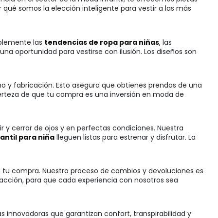
qué somos la elección inteligente para vestir a las más
mplemente las
tendencias de ropa para niñas
, las
a oportunidad para vestirse con ilusión. Los diseños son
ño y fabricación. Esto asegura que obtienes prendas de una
certeza de que tu compra es una inversión en moda de
 y cerrar de ojos y en perfectas condiciones. Nuestra
antil para niña
lleguen listas para estrenar y disfrutar. La
con tu compra. Nuestro proceso de cambios y devoluciones es
sfacción, para que cada experiencia con nosotros sea
las innovadoras que garantizan confort, transpirabilidad y