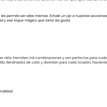
les permita ser ellas mismas. Échale un ojo a nuestras seccione
ad y ese toque mágico que tanto les gusta.
ier niña. Permiten mil combinaciones y son perfectos para cualq
ilo, llenándolos de color y diversión para cada ocasión, haciend
nalidad.