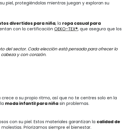
u piel, protegiéndolas mientras juegan y exploran su
tos divertidos para niña
, la
ropa casual para
ntan con la certificación
OEKO-TEX®
, que asegura que los
to del sector. Cada elección está pensada para ofrecer lo
n cabeza y con corazón.
crece a su propio ritmo, así que no te centres solo en la
 la
moda infantil para niña
sin problemas.
sos con su piel. Estos materiales garantizan la
calidad de
molestias. Priorizamos siempre el bienestar.