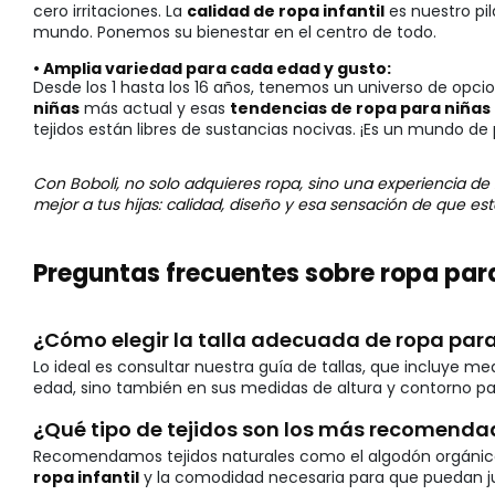
cero irritaciones. La
calidad de ropa infantil
es nuestro pi
mundo. Ponemos su bienestar en el centro de todo.
• Amplia variedad para cada edad y gusto:
Desde los 1 hasta los 16 años, tenemos un universo de opci
niñas
más actual y esas
tendencias de ropa para niñas
tejidos están libres de sustancias nocivas. ¡Es un mundo de 
Con Boboli, no solo adquieres ropa, sino una experiencia de
mejor a tus hijas: calidad, diseño y esa sensación de que e
Preguntas frecuentes sobre ropa par
¿Cómo elegir la talla adecuada de ropa para
Lo ideal es consultar nuestra guía de tallas, que incluye m
edad, sino también en sus medidas de altura y contorno p
¿Qué tipo de tejidos son los más recomenda
Recomendamos tejidos naturales como el algodón orgánico, la
ropa infantil
y la comodidad necesaria para que puedan juga