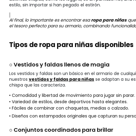
estilo, sin importar si han pegado el estirón.
Al final, lo importante es encontrar esa
ropa para niñas
que 
el tesoro perfecto para su armario, combinando funcionalid
Tipos de ropa para niñas disponibles
○ Vestidos y faldas llenos de magia
Los vestidos y faldas son un básico en el armario de cualqu
nuestros
vestidos y faldas para niñas
se adaptan a su est
chispa que las caracteriza.
• Comodidad y libertad de movimiento para jugar sin parar.
• Variedad de estilos, desde deportivos hasta elegantes.
• Fáciles de combinar con chaquetas, medias o calzado.
• Diseños con estampados originales que capturan su perso
○ Conjuntos coordinados para brillar