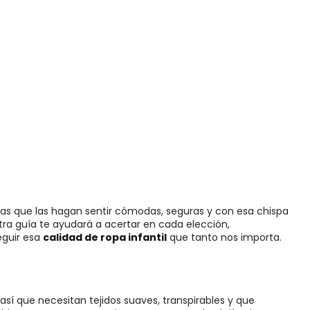
das que las hagan sentir cómodas, seguras y con esa chispa
stra guía te ayudará a acertar en cada elección,
eguir esa
calidad de ropa infantil
que tanto nos importa.
 así que necesitan tejidos suaves, transpirables y que