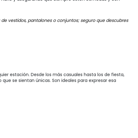
s de vestidos, pantalones o conjuntos; seguro que descubres
uier estación. Desde los más casuales hasta los de fiesta,
o que se sientan únicas. Son ideales para expresar esa