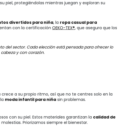
u piel, protegiéndolas mientras juegan y exploran su
tos divertidos para niña
, la
ropa casual para
ntan con la certificación
OEKO-TEX®
, que asegura que los
to del sector. Cada elección está pensada para ofrecer lo
n cabeza y con corazón.
crece a su propio ritmo, así que no te centres solo en la
 la
moda infantil para niña
sin problemas.
sos con su piel. Estos materiales garantizan la
calidad de
molestias. Priorizamos siempre el bienestar.