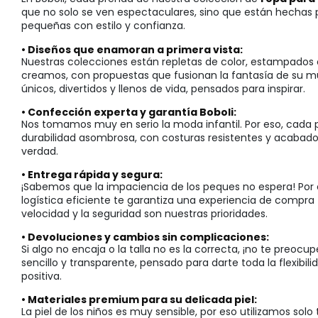
que no solo se ven espectaculares, sino que están hechas p
pequeñas con estilo y confianza.
• Diseños que enamoran a primera vista:
Nuestras colecciones están repletas de color, estampados 
creamos, con propuestas que fusionan la fantasía de su m
únicos, divertidos y llenos de vida, pensados para inspirar.
• Confección experta y garantía Boboli:
Nos tomamos muy en serio la moda infantil. Por eso, cada 
durabilidad asombrosa, con costuras resistentes y acabado
verdad.
• Entrega rápida y segura:
¡Sabemos que la impaciencia de los peques no espera! Por e
logística eficiente te garantiza una experiencia de compra 
velocidad y la seguridad son nuestras prioridades.
• Devoluciones y cambios sin complicaciones:
Si algo no encaja o la talla no es la correcta, ¡no te pre
sencillo y transparente, pensado para darte toda la flexibi
positiva.
• Materiales premium para su delicada piel:
La piel de los niños es muy sensible, por eso utilizamos solo