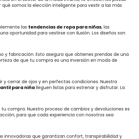
qué somos la elección inteligente para vestir a las más
mplemente las
tendencias de ropa para niñas
, las
a oportunidad para vestirse con ilusión. Los diseños son
ño y fabricación. Esto asegura que obtienes prendas de una
certeza de que tu compra es una inversión en moda de
 y cerrar de ojos y en perfectas condiciones. Nuestra
antil para niña
lleguen listas para estrenar y disfrutar. La
con tu compra. Nuestro proceso de cambios y devoluciones es
sfacción, para que cada experiencia con nosotros sea
las innovadoras que garantizan confort, transpirabilidad y