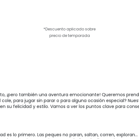
*Descuento aplicado sobre
precio de temporada
n reto, ¡pero también una aventura emocionante! Queremos pren
el cole, para jugar sin parar o para alguna ocasión especial? Nue
n su felicidad y estilo. Vamos a ver los puntos clave para cons
ad es lo primero. Las peques no paran, saltan, corren, exploran...