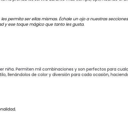
les permita ser ellas mismas. Échale un ojo a nuestras seccione
ad y ese toque mágico que tanto les gusta.
ier niña. Permiten mil combinaciones y son perfectos para cualq
ilo, llenándolos de color y diversión para cada ocasión, haciend
nalidad.