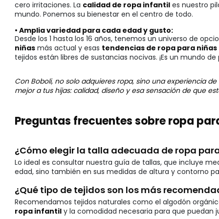
cero irritaciones. La
calidad de ropa infantil
es nuestro pi
mundo. Ponemos su bienestar en el centro de todo.
• Amplia variedad para cada edad y gusto:
Desde los 1 hasta los 16 años, tenemos un universo de opci
niñas
más actual y esas
tendencias de ropa para niñas
tejidos están libres de sustancias nocivas. ¡Es un mundo de 
Con Boboli, no solo adquieres ropa, sino una experiencia de
mejor a tus hijas: calidad, diseño y esa sensación de que e
Preguntas frecuentes sobre ropa par
¿Cómo elegir la talla adecuada de ropa para
Lo ideal es consultar nuestra guía de tallas, que incluye m
edad, sino también en sus medidas de altura y contorno p
¿Qué tipo de tejidos son los más recomenda
Recomendamos tejidos naturales como el algodón orgánico, la
ropa infantil
y la comodidad necesaria para que puedan juga