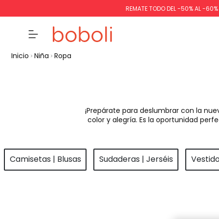
REMATE TODO DEL -50% AL -60
Inicio
Niña
Ropa
¡Prepárate para deslumbrar con la nue
color y alegría. Es la oportunidad pe
Camisetas | Blusas
Sudaderas | Jerséis
Vestid