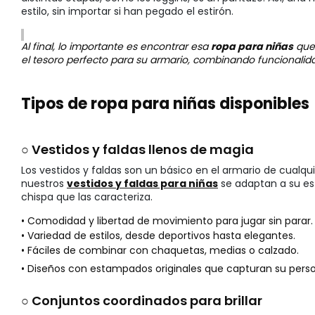
estilo, sin importar si han pegado el estirón.
Al final, lo importante es encontrar esa
ropa para niñas
que 
el tesoro perfecto para su armario, combinando funcionalid
Tipos de ropa para niñas disponibles
○ Vestidos y faldas llenos de magia
Los vestidos y faldas son un básico en el armario de cualqu
nuestros
vestidos y faldas para niñas
se adaptan a su est
chispa que las caracteriza.
• Comodidad y libertad de movimiento para jugar sin parar.
• Variedad de estilos, desde deportivos hasta elegantes.
• Fáciles de combinar con chaquetas, medias o calzado.
• Diseños con estampados originales que capturan su perso
○ Conjuntos coordinados para brillar