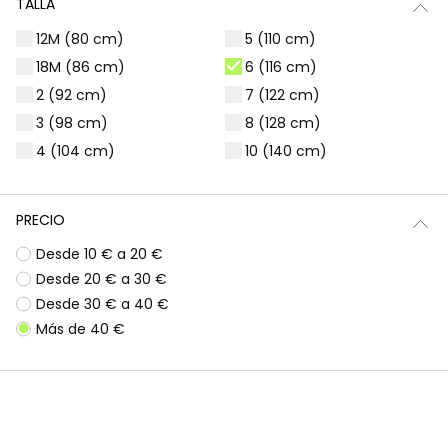
TALLA
Filtros
1 producto
12M (80 cm)
5 (110 cm)
18M (86 cm)
6 (116 cm)
2 (92 cm)
7 (122 cm)
3 (98 cm)
8 (128 cm)
4 (104 cm)
10 (140 cm)
PRECIO
Desde 10 € a 20 €
Desde 20 € a 30 €
Desde 30 € a 40 €
Más de 40 €
Vestido rosa estampado flores
45,95 €
*Descuento aplicado sobre