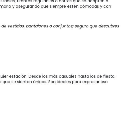
ustables, tirantes regulables o cortes que se adapten a
l armario y asegurando que siempre estén cómodas y con
s de vestidos, pantalones o conjuntos; seguro que descubres
uier estación. Desde los más casuales hasta los de fiesta,
o que se sientan únicas. Son ideales para expresar esa