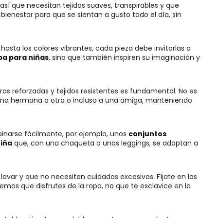
 así que necesitan tejidos suaves, transpirables y que
bienestar para que se sientan a gusto todo el día, sin
asta los colores vibrantes, cada pieza debe invitarlas a
pa para niñas
, sino que también inspiren su imaginación y
ras reforzadas y tejidos resistentes es fundamental. No es
 una hermana a otra o incluso a una amiga, manteniendo
binarse fácilmente, por ejemplo, unos
conjuntos
niña
que, con una chaqueta o unos leggings, se adaptan a
lavar y que no necesiten cuidados excesivos. Fíjate en las
os que disfrutes de la ropa, no que te esclavice en la