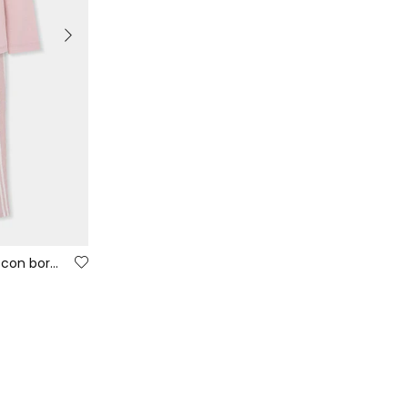
PRECIO
Pijama punto niña rosa a rayas con bordado