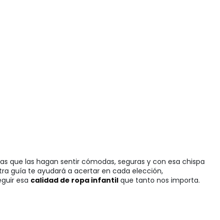
das que las hagan sentir cómodas, seguras y con esa chispa
stra guía te ayudará a acertar en cada elección,
eguir esa
calidad de ropa infantil
que tanto nos importa.