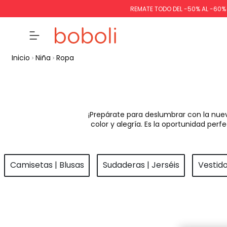
REMATE TODO DEL -50% AL -60
Inicio
Niña
Ropa
¡Prepárate para deslumbrar con la nue
color y alegría. Es la oportunidad pe
Camisetas | Blusas
Sudaderas | Jerséis
Vestid