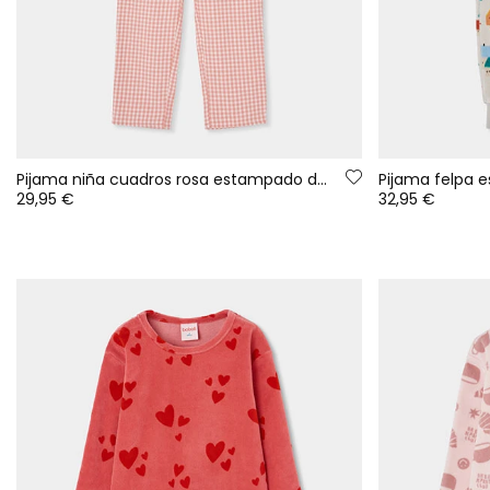
Pijama niña cuadros rosa estampado de casa
29,95 €
32,95 €