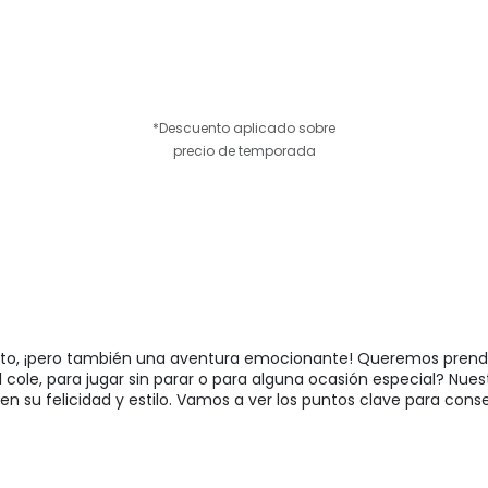
*Descuento aplicado sobre
precio de temporada
n reto, ¡pero también una aventura emocionante! Queremos pren
el cole, para jugar sin parar o para alguna ocasión especial? Nue
n su felicidad y estilo. Vamos a ver los puntos clave para cons