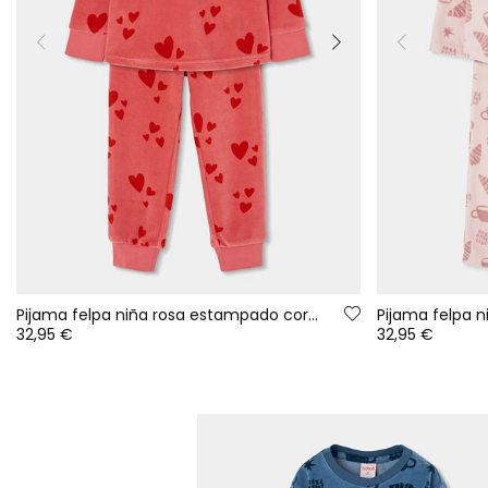
Pijama felpa niña rosa estampado corazones rojos
32,95 €
32,95 €