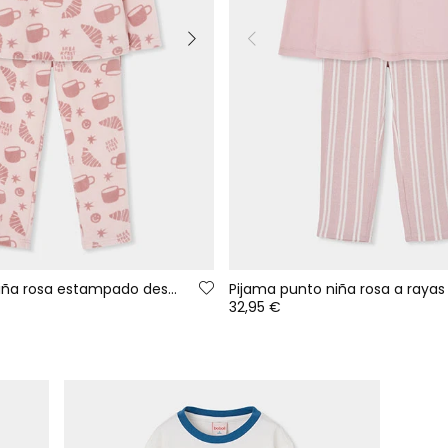
Pijama felpa niña rosa estampado desayuno
32,95 €