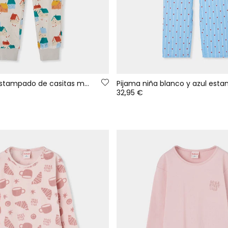
Pijama felpa estampado de casitas multicolor
32,95 €