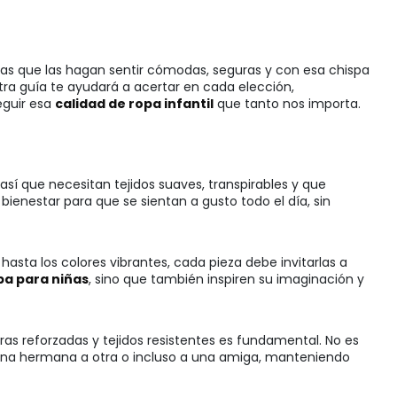
das que las hagan sentir cómodas, seguras y con esa chispa
stra guía te ayudará a acertar en cada elección,
eguir esa
calidad de ropa infantil
que tanto nos importa.
 así que necesitan tejidos suaves, transpirables y que
bienestar para que se sientan a gusto todo el día, sin
asta los colores vibrantes, cada pieza debe invitarlas a
pa para niñas
, sino que también inspiren su imaginación y
ras reforzadas y tejidos resistentes es fundamental. No es
 una hermana a otra o incluso a una amiga, manteniendo