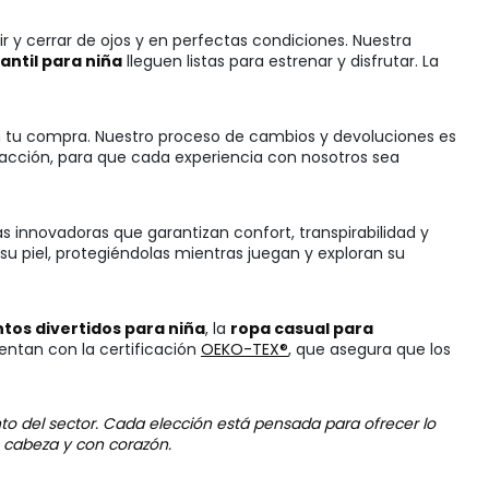
 y cerrar de ojos y en perfectas condiciones. Nuestra
antil para niña
lleguen listas para estrenar y disfrutar. La
con tu compra. Nuestro proceso de cambios y devoluciones es
sfacción, para que cada experiencia con nosotros sea
las innovadoras que garantizan confort, transpirabilidad y
u piel, protegiéndolas mientras juegan y exploran su
tos divertidos para niña
, la
ropa casual para
ntan con la certificación
OEKO-TEX®
, que asegura que los
to del sector. Cada elección está pensada para ofrecer lo
n cabeza y con corazón.