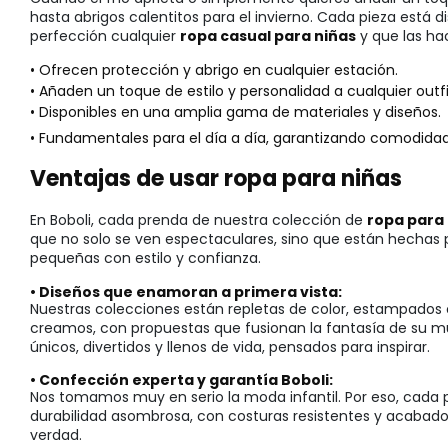
hasta abrigos calentitos para el invierno. Cada pieza está
perfección cualquier
ropa casual para niñas
y que las ha
• Ofrecen protección y abrigo en cualquier estación.
• Añaden un toque de estilo y personalidad a cualquier outfi
• Disponibles en una amplia gama de materiales y diseños.
• Fundamentales para el día a día, garantizando comodidad a
Ventajas de usar ropa para niñas
En Boboli, cada prenda de nuestra colección de
ropa para
que no solo se ven espectaculares, sino que están hechas p
pequeñas con estilo y confianza.
• Diseños que enamoran a primera vista:
Nuestras colecciones están repletas de color, estampados 
creamos, con propuestas que fusionan la fantasía de su m
únicos, divertidos y llenos de vida, pensados para inspirar.
• Confección experta y garantía Boboli:
Nos tomamos muy en serio la moda infantil. Por eso, cada 
durabilidad asombrosa, con costuras resistentes y acabado
verdad.