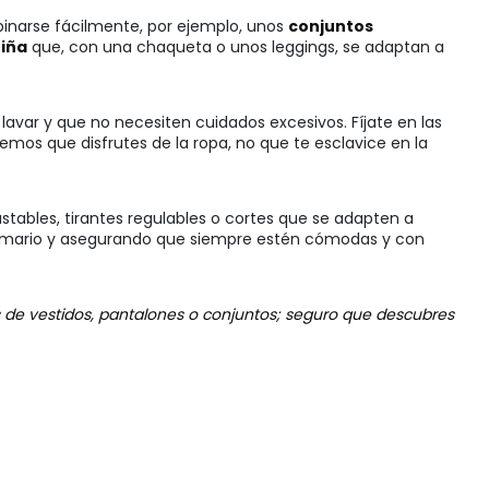
binarse fácilmente, por ejemplo, unos
conjuntos
niña
que, con una chaqueta o unos leggings, se adaptan a
lavar y que no necesiten cuidados excesivos. Fíjate en las
os que disfrutes de la ropa, no que te esclavice en la
ustables, tirantes regulables o cortes que se adapten a
l armario y asegurando que siempre estén cómodas y con
s de vestidos, pantalones o conjuntos; seguro que descubres