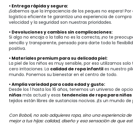
• Entrega rápida y segura:
¡Sabemos que la impaciencia de los peques no espera! Por e
logística eficiente te garantiza una experiencia de compra 
velocidad y la seguridad son nuestras prioridades.
• Devoluciones y cambios sin complicaciones:
Si algo no encaja o la talla no es la correcta, ¡no te pre
sencillo y transparente, pensado para darte toda la flexibi
positiva.
• Materiales premium para su delicada piel:
La piel de los niños es muy sensible, por eso utilizamos solo
cero irritaciones. La
calidad de ropa infantil
es nuestro pi
mundo. Ponemos su bienestar en el centro de todo.
• Amplia variedad para cada edad y gusto:
Desde los 1 hasta los 16 años, tenemos un universo de opci
niñas
más actual y esas
tendencias de ropa para niñas
tejidos están libres de sustancias nocivas. ¡Es un mundo de 
Con Boboli, no solo adquieres ropa, sino una experiencia de
mejor a tus hijas: calidad, diseño y esa sensación de que e