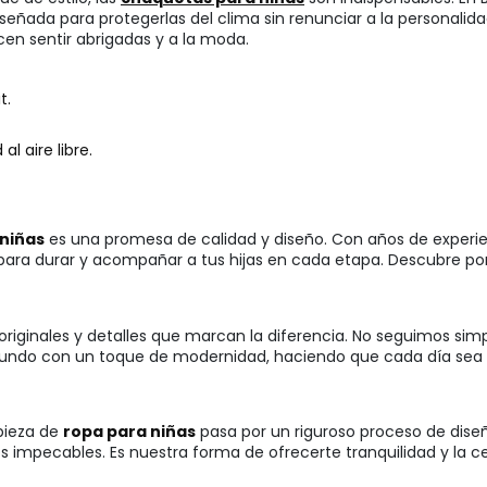
 diseñada para protegerlas del clima sin renunciar a la persona
cen sentir abrigadas y a la moda.
t.
l aire libre.
 niñas
es una promesa de calidad y diseño. Con años de experien
ara durar y acompañar a tus hijas en cada etapa. Descubre por 
originales y detalles que marcan la diferencia. No seguimos si
undo con un toque de modernidad, haciendo que cada día sea un
pieza de
ropa para niñas
pasa por un riguroso proceso de dise
s impecables. Es nuestra forma de ofrecerte tranquilidad y la 