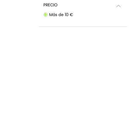
PRECIO
Más de 10 €