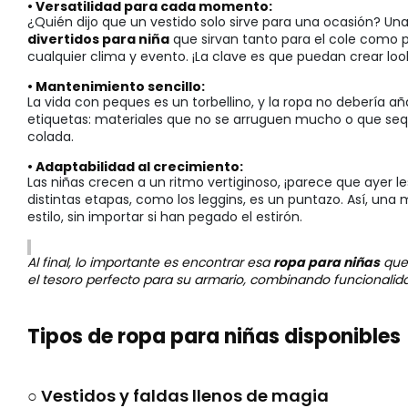
• Versatilidad para cada momento:
¿Quién dijo que un vestido solo sirve para una ocasión? U
divertidos para niña
que sirvan tanto para el cole como 
cualquier clima y evento. ¡La clave es que puedan crear loo
• Mantenimiento sencillo:
La vida con peques es un torbellino, y la ropa no debería a
etiquetas: materiales que no se arruguen mucho o que sequ
colada.
• Adaptabilidad al crecimiento:
Las niñas crecen a un ritmo vertiginoso, ¡parece que ayer l
distintas etapas, como los leggins, es un puntazo. Así, u
estilo, sin importar si han pegado el estirón.
Al final, lo importante es encontrar esa
ropa para niñas
que 
el tesoro perfecto para su armario, combinando funcionalid
Tipos de ropa para niñas disponibles
○ Vestidos y faldas llenos de magia