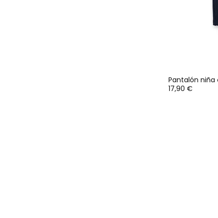
Pantalón niña 
17,90 €