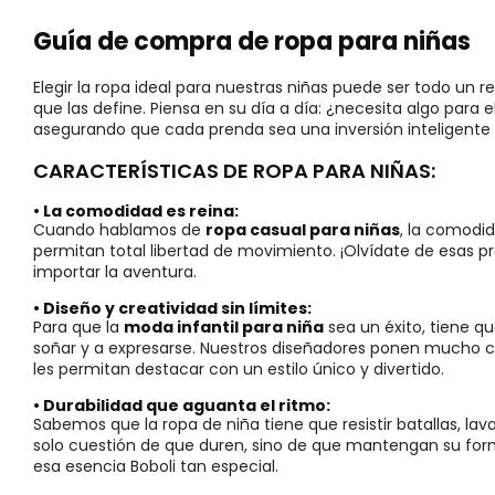
Guía de compra de ropa para niñas
Elegir la ropa ideal para nuestras niñas puede ser todo u
que las define. Piensa en su día a día: ¿necesita algo para 
asegurando que cada prenda sea una inversión inteligente e
CARACTERÍSTICAS DE ROPA PARA NIÑAS:
• La comodidad es reina:
Cuando hablamos de
ropa casual para niñas
, la comodid
permitan total libertad de movimiento. ¡Olvídate de esas pr
importar la aventura.
• Diseño y creatividad sin límites:
Para que la
moda infantil para niña
sea un éxito, tiene qu
soñar y a expresarse. Nuestros diseñadores ponen mucho ca
les permitan destacar con un estilo único y divertido.
• Durabilidad que aguanta el ritmo:
Sabemos que la ropa de niña tiene que resistir batallas, la
solo cuestión de que duren, sino de que mantengan su form
esa esencia Boboli tan especial.