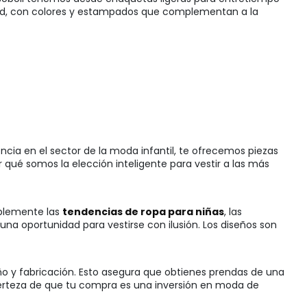
lidad, con colores y estampados que complementan a la
cia en el sector de la moda infantil, te ofrecemos piezas
qué somos la elección inteligente para vestir a las más
mplemente las
tendencias de ropa para niñas
, las
a oportunidad para vestirse con ilusión. Los diseños son
ño y fabricación. Esto asegura que obtienes prendas de una
certeza de que tu compra es una inversión en moda de