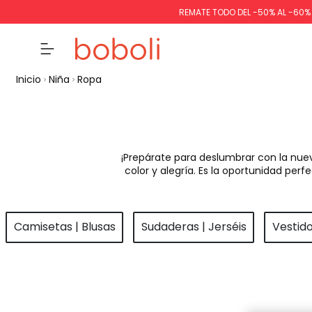
REMATE TODO DEL -50% AL -60
Inicio
Niña
Ropa
¡Prepárate para deslumbrar con la nue
color y alegría. Es la oportunidad pe
Camisetas | Blusas
Sudaderas | Jerséis
Vestid