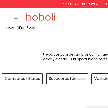
REMATE TODO DEL -50% AL -60
Inicio
Niña
Ropa
¡Prepárate para deslumbrar con la nue
color y alegría. Es la oportunidad pe
Camisetas | Blusas
Sudaderas | Jerséis
Vestid