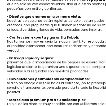
que no solo se ven espectaculares, sino que están hechas p
pequeñas con estilo y confianza.
• Diseños que enamoran a primera vista:
Nuestras colecciones están repletas de color, estampados 
creamos, con propuestas que fusionan la fantasía de su m
únicos, divertidos y llenos de vida, pensados para inspirar.
• Confección experta y garantía Boboli:
Nos tomamos muy en serio la moda infantil. Por eso, cada 
durabilidad asombrosa, con costuras resistentes y acabado
verdad.
• Entrega rápida y segura:
¡Sabemos que la impaciencia de los peques no espera! Por e
logística eficiente te garantiza una experiencia de compra 
velocidad y la seguridad son nuestras prioridades.
• Devoluciones y cambios sin complicaciones:
Si algo no encaja o la talla no es la correcta, ¡no te pre
sencillo y transparente, pensado para darte toda la flexibi
positiva.
• Materiales premium para su delicada piel:
La piel de los niños es muy sensible, por eso utilizamos solo