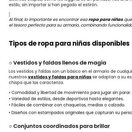
estilo, sin importar si han pegado el estirón.
Al final, lo importante es encontrar esa
ropa para niñas
que 
el tesoro perfecto para su armario, combinando funcionalid
Tipos de ropa para niñas disponibles
○ Vestidos y faldas llenos de magia
Los vestidos y faldas son un básico en el armario de cualqu
nuestros
vestidos y faldas para niñas
se adaptan a su est
chispa que las caracteriza.
• Comodidad y libertad de movimiento para jugar sin parar.
• Variedad de estilos, desde deportivos hasta elegantes.
• Fáciles de combinar con chaquetas, medias o calzado.
• Diseños con estampados originales que capturan su perso
○ Conjuntos coordinados para brillar