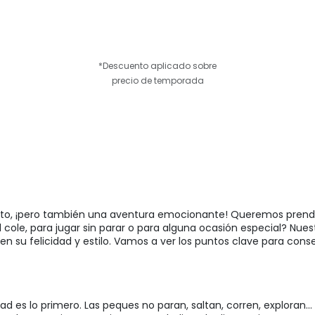
*Descuento aplicado sobre
precio de temporada
n reto, ¡pero también una aventura emocionante! Queremos pren
el cole, para jugar sin parar o para alguna ocasión especial? Nue
n su felicidad y estilo. Vamos a ver los puntos clave para cons
ad es lo primero. Las peques no paran, saltan, corren, exploran...