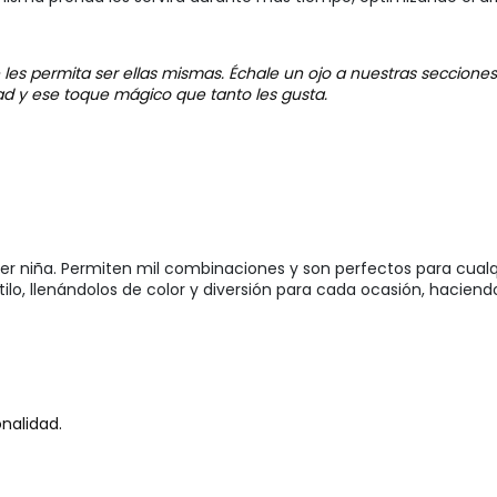
les permita ser ellas mismas. Échale un ojo a nuestras seccione
ad y ese toque mágico que tanto les gusta.
ier niña. Permiten mil combinaciones y son perfectos para cualq
ilo, llenándolos de color y diversión para cada ocasión, haciend
nalidad.