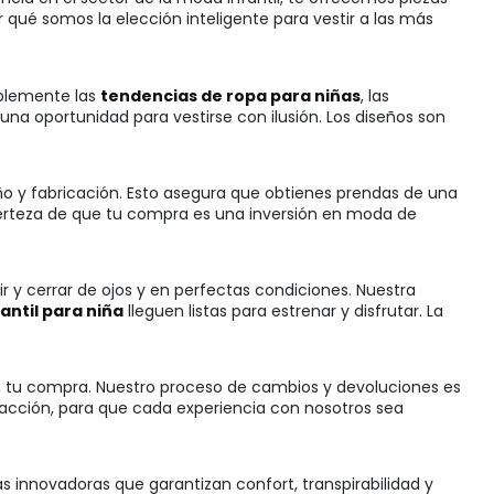
qué somos la elección inteligente para vestir a las más
mplemente las
tendencias de ropa para niñas
, las
a oportunidad para vestirse con ilusión. Los diseños son
ño y fabricación. Esto asegura que obtienes prendas de una
certeza de que tu compra es una inversión en moda de
 y cerrar de ojos y en perfectas condiciones. Nuestra
antil para niña
lleguen listas para estrenar y disfrutar. La
con tu compra. Nuestro proceso de cambios y devoluciones es
sfacción, para que cada experiencia con nosotros sea
las innovadoras que garantizan confort, transpirabilidad y