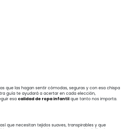
das que las hagan sentir cómodas, seguras y con esa chispa
stra guía te ayudará a acertar en cada elección,
eguir esa
calidad de ropa infantil
que tanto nos importa.
 así que necesitan tejidos suaves, transpirables y que