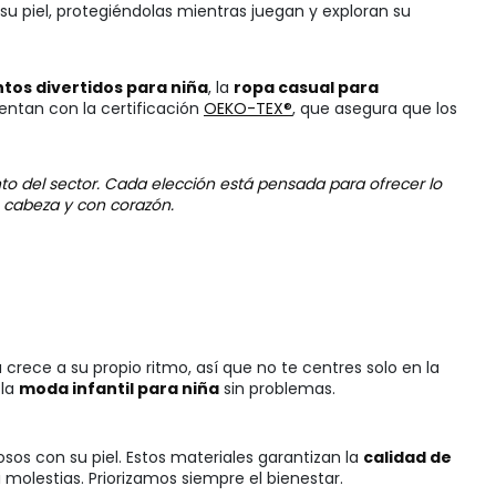
u piel, protegiéndolas mientras juegan y exploran su
tos divertidos para niña
, la
ropa casual para
ntan con la certificación
OEKO-TEX®
, que asegura que los
to del sector. Cada elección está pensada para ofrecer lo
n cabeza y con corazón.
crece a su propio ritmo, así que no te centres solo en la
 la
moda infantil para niña
sin problemas.
sos con su piel. Estos materiales garantizan la
calidad de
molestias. Priorizamos siempre el bienestar.