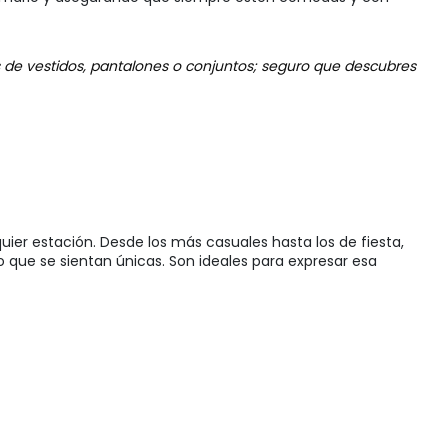
s de vestidos, pantalones o conjuntos; seguro que descubres
uier estación. Desde los más casuales hasta los de fiesta,
o que se sientan únicas. Son ideales para expresar esa