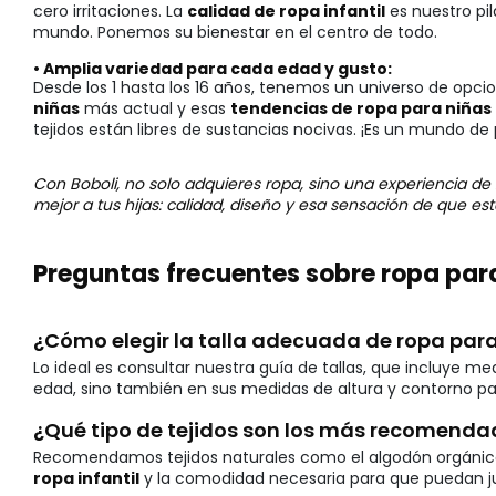
cero irritaciones. La
calidad de ropa infantil
es nuestro pi
mundo. Ponemos su bienestar en el centro de todo.
• Amplia variedad para cada edad y gusto:
Desde los 1 hasta los 16 años, tenemos un universo de opci
niñas
más actual y esas
tendencias de ropa para niñas
tejidos están libres de sustancias nocivas. ¡Es un mundo de 
Con Boboli, no solo adquieres ropa, sino una experiencia de
mejor a tus hijas: calidad, diseño y esa sensación de que e
Preguntas frecuentes sobre ropa par
¿Cómo elegir la talla adecuada de ropa para
Lo ideal es consultar nuestra guía de tallas, que incluye m
edad, sino también en sus medidas de altura y contorno p
¿Qué tipo de tejidos son los más recomenda
Recomendamos tejidos naturales como el algodón orgánico, la
ropa infantil
y la comodidad necesaria para que puedan juga