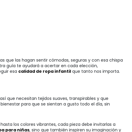
das que las hagan sentir cómodas, seguras y con esa chispa
stra guía te ayudará a acertar en cada elección,
eguir esa
calidad de ropa infantil
que tanto nos importa.
 así que necesitan tejidos suaves, transpirables y que
bienestar para que se sientan a gusto todo el día, sin
asta los colores vibrantes, cada pieza debe invitarlas a
pa para niñas
, sino que también inspiren su imaginación y