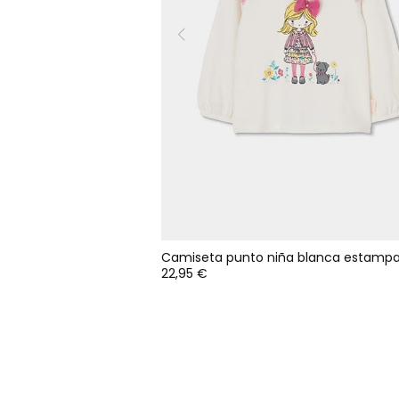
22,95 €