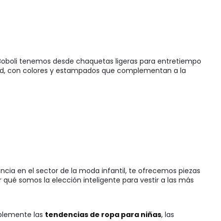
 Boboli tenemos desde chaquetas ligeras para entretiempo
lidad, con colores y estampados que complementan a la
cia en el sector de la moda infantil, te ofrecemos piezas
qué somos la elección inteligente para vestir a las más
mplemente las
tendencias de ropa para niñas
, las