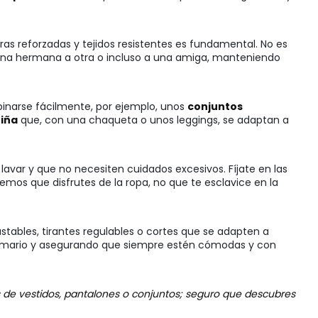
ras reforzadas y tejidos resistentes es fundamental. No es
 una hermana a otra o incluso a una amiga, manteniendo
binarse fácilmente, por ejemplo, unos
conjuntos
niña
que, con una chaqueta o unos leggings, se adaptan a
lavar y que no necesiten cuidados excesivos. Fíjate en las
os que disfrutes de la ropa, no que te esclavice en la
ustables, tirantes regulables o cortes que se adapten a
l armario y asegurando que siempre estén cómodas y con
s de vestidos, pantalones o conjuntos; seguro que descubres