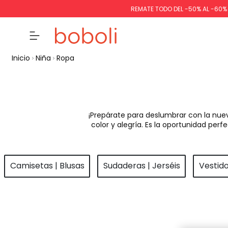
REMATE TODO DEL -50% AL -60
Inicio
Niña
Ropa
¡Prepárate para deslumbrar con la nue
color y alegría. Es la oportunidad pe
Camisetas | Blusas
Sudaderas | Jerséis
Vestid