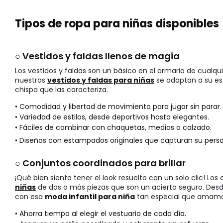
Tipos de ropa para niñas disponibles
○ Vestidos y faldas llenos de magia
Los vestidos y faldas son un básico en el armario de cualqu
nuestros
vestidos y faldas para niñas
se adaptan a su est
chispa que las caracteriza.
• Comodidad y libertad de movimiento para jugar sin parar.
• Variedad de estilos, desde deportivos hasta elegantes.
• Fáciles de combinar con chaquetas, medias o calzado.
• Diseños con estampados originales que capturan su perso
○ Conjuntos coordinados para brillar
¡Qué bien sienta tener el look resuelto con un solo clic! Los
niñas
de dos o más piezas que son un acierto seguro. Desde
con esa
moda infantil para niña
tan especial que amamos
• Ahorra tiempo al elegir el vestuario de cada día.