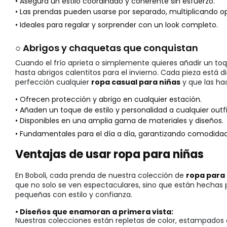
• Asegura un estilo coordinado y coherente sin esfuerzo.
• Las prendas pueden usarse por separado, multiplicando o
• Ideales para regalar y sorprender con un look completo.
○ Abrigos y chaquetas que conquistan
Cuando el frío aprieta o simplemente quieres añadir un toqu
hasta abrigos calentitos para el invierno. Cada pieza está
perfección cualquier
ropa casual para niñas
y que las ha
• Ofrecen protección y abrigo en cualquier estación.
• Añaden un toque de estilo y personalidad a cualquier outfi
• Disponibles en una amplia gama de materiales y diseños.
• Fundamentales para el día a día, garantizando comodidad a
Ventajas de usar ropa para niñas
En Boboli, cada prenda de nuestra colección de
ropa para
que no solo se ven espectaculares, sino que están hechas p
pequeñas con estilo y confianza.
• Diseños que enamoran a primera vista:
Nuestras colecciones están repletas de color, estampados 