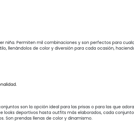
ier niña. Permiten mil combinaciones y son perfectos para cualq
ilo, llenándolos de color y diversión para cada ocasión, haciend
nalidad.
 conjuntos son la opción ideal para las prisas o para las que ador
 looks deportivos hasta outfits más elaborados, cada conjunto e
. Son prendas llenas de color y dinamismo.