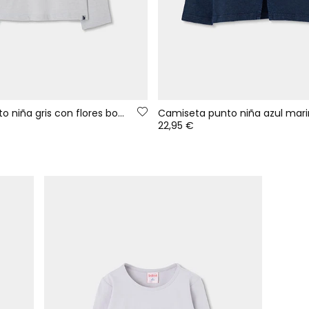
Camiseta punto niña gris con flores bordadas
22,95 €