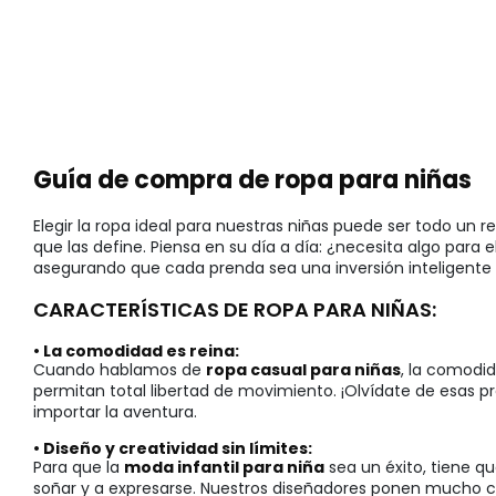
Guía de compra de ropa para niñas
Elegir la ropa ideal para nuestras niñas puede ser todo u
que las define. Piensa en su día a día: ¿necesita algo para 
asegurando que cada prenda sea una inversión inteligente e
CARACTERÍSTICAS DE ROPA PARA NIÑAS:
• La comodidad es reina:
Cuando hablamos de
ropa casual para niñas
, la comodid
permitan total libertad de movimiento. ¡Olvídate de esas pr
importar la aventura.
• Diseño y creatividad sin límites:
Para que la
moda infantil para niña
sea un éxito, tiene qu
soñar y a expresarse. Nuestros diseñadores ponen mucho ca