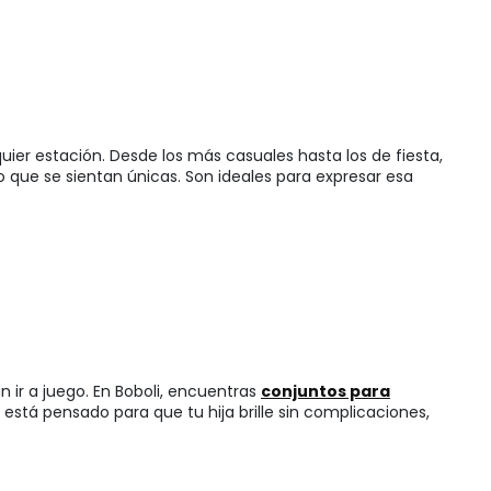
uier estación. Desde los más casuales hasta los de fiesta,
o que se sientan únicas. Son ideales para expresar esa
an ir a juego. En Boboli, encuentras
conjuntos para
stá pensado para que tu hija brille sin complicaciones,