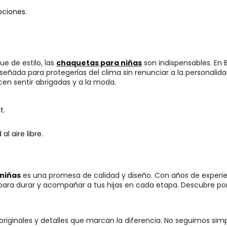
pciones.
e de estilo, las
chaquetas para niñas
son indispensables. En
 diseñada para protegerlas del clima sin renunciar a la persona
cen sentir abrigadas y a la moda.
t.
l aire libre.
 niñas
es una promesa de calidad y diseño. Con años de experien
ara durar y acompañar a tus hijas en cada etapa. Descubre por 
originales y detalles que marcan la diferencia. No seguimos si