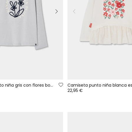
Camiseta punto niña gris con flores bordadas
22,95 €