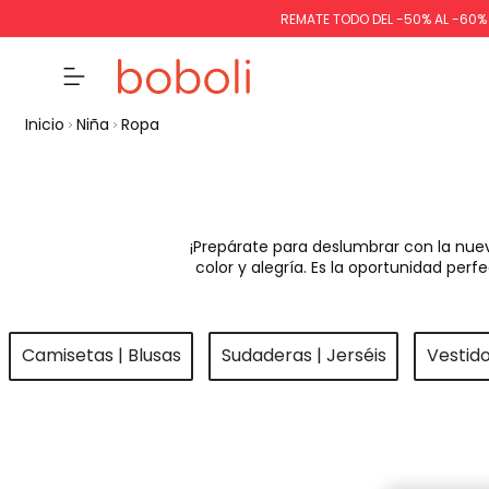
REMATE TODO DEL -50% AL -60
Inicio
Niña
Ropa
¡Prepárate para deslumbrar con la nue
color y alegría. Es la oportunidad pe
Camisetas | Blusas
Sudaderas | Jerséis
Vestid