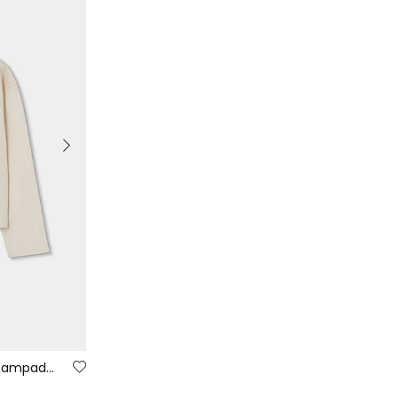
Camiseta punto niña crudo estampado de perro