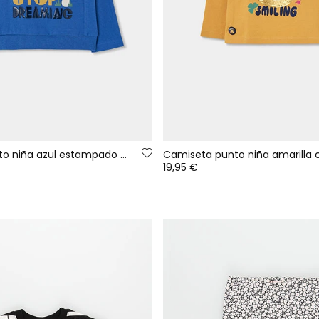
Camiseta punto niña azul estampado arcoíris
19,95 €