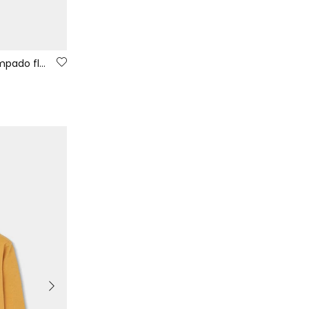
Camiseta punto niña gris estampado flores