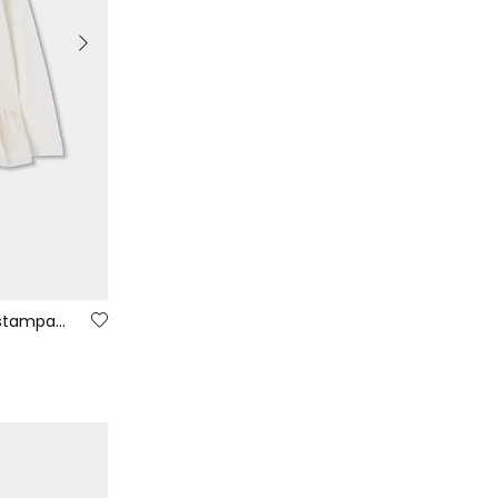
Camiseta punto niña blanca estampado flores tul