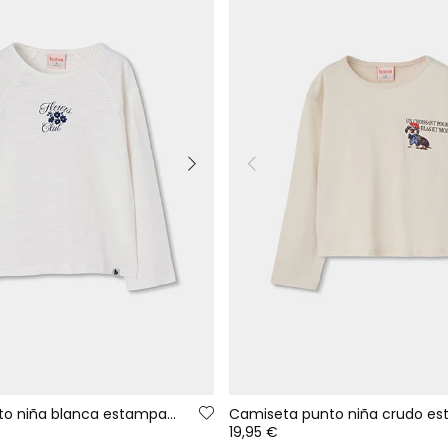
Camiseta punto niña blanca estampado "Fleurs club"
19,95 €