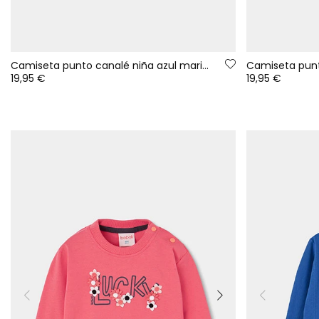
Camiseta punto canalé niña azul marino rayas
19,95 €
19,95 €