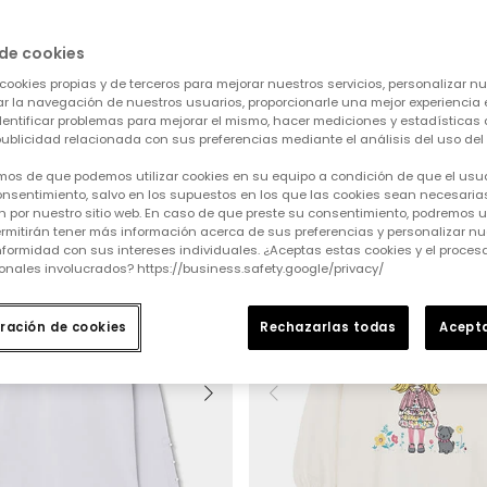
de cookies
cookies propias y de terceros para mejorar nuestros servicios, personalizar nue
tar la navegación de nuestros usuarios, proporcionarle una mejor experiencia 
Borrar todo
Leggings
identificar problemas para mejorar el mismo, hacer mediciones y estadísticas 
ublicidad relacionada con sus preferencias mediante el análisis del uso del s
mos de que podemos utilizar cookies en su equipo a condición de que el usu
nsentimiento, salvo en los supuestos en los que las cookies sean necesarias
 por nuestro sitio web. En caso de que preste su consentimiento, podremos ut
rmitirán tener más información acerca de sus preferencias y personalizar nue
formidad con sus intereses individuales. ¿Aceptas estas cookies y el proce
onales involucrados? https://business.safety.google/privacy/
ración de cookies
Rechazarlas todas
Acepta