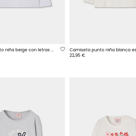
Camiseta punto niña beige con letras GREY
22,95 €