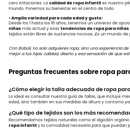
cero irritaciones. La
calidad de ropa infantil
es nuestro pi
mundo. Ponemos su bienestar en el centro de todo.
• Amplia variedad para cada edad y gusto:
Desde los 1 hasta los 16 años, tenemos un universo de opci
niñas
más actual y esas
tendencias de ropa para niñas
tejidos están libres de sustancias nocivas. ¡Es un mundo de 
Con Boboli, no solo adquieres ropa, sino una experiencia de
mejor a tus hijas: calidad, diseño y esa sensación de que e
Preguntas frecuentes sobre ropa par
¿Cómo elegir la talla adecuada de ropa para
Lo ideal es consultar nuestra guía de tallas, que incluye m
edad, sino también en sus medidas de altura y contorno p
¿Qué tipo de tejidos son los más recomenda
Recomendamos tejidos naturales como el algodón orgánico, la
ropa infantil
y la comodidad necesaria para que puedan juga