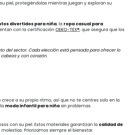
u piel, protegiéndolas mientras juegan y exploran su
tos divertidos para niña
, la
ropa casual para
ntan con la certificación
OEKO-TEX®
, que asegura que los
to del sector. Cada elección está pensada para ofrecer lo
n cabeza y con corazón.
crece a su propio ritmo, así que no te centres solo en la
 la
moda infantil para niña
sin problemas.
sos con su piel. Estos materiales garantizan la
calidad de
molestias. Priorizamos siempre el bienestar.