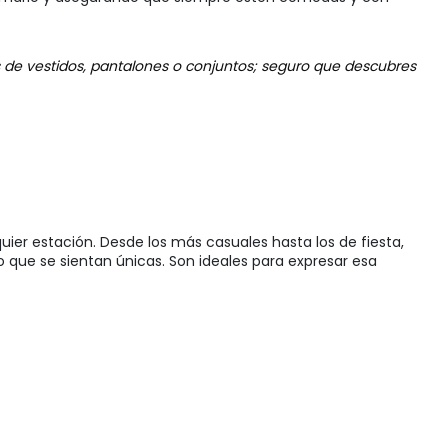
s de vestidos, pantalones o conjuntos; seguro que descubres
uier estación. Desde los más casuales hasta los de fiesta,
o que se sientan únicas. Son ideales para expresar esa