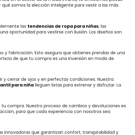
qué somos la elección inteligente para vestir a las más
mplemente las
tendencias de ropa para niñas
, las
a oportunidad para vestirse con ilusión. Los diseños son
ño y fabricación. Esto asegura que obtienes prendas de una
certeza de que tu compra es una inversión en moda de
 y cerrar de ojos y en perfectas condiciones. Nuestra
antil para niña
lleguen listas para estrenar y disfrutar. La
con tu compra. Nuestro proceso de cambios y devoluciones es
sfacción, para que cada experiencia con nosotros sea
las innovadoras que garantizan confort, transpirabilidad y