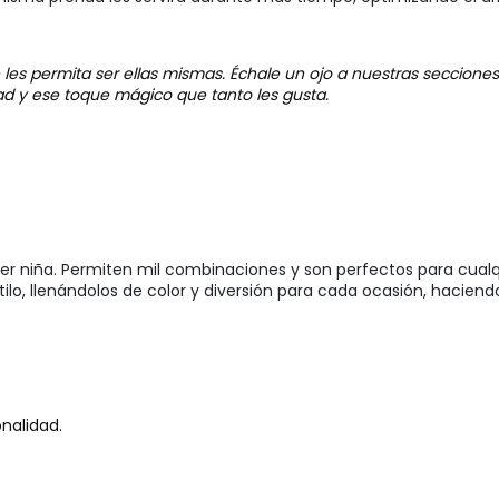
les permita ser ellas mismas. Échale un ojo a nuestras seccione
ad y ese toque mágico que tanto les gusta.
ier niña. Permiten mil combinaciones y son perfectos para cualq
ilo, llenándolos de color y diversión para cada ocasión, haciend
nalidad.