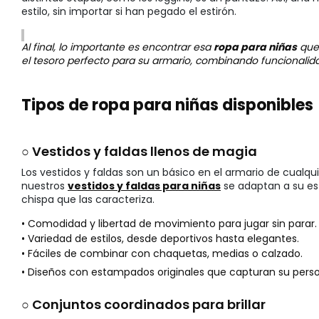
estilo, sin importar si han pegado el estirón.
Al final, lo importante es encontrar esa
ropa para niñas
que 
el tesoro perfecto para su armario, combinando funcionalid
Tipos de ropa para niñas disponibles
○ Vestidos y faldas llenos de magia
Los vestidos y faldas son un básico en el armario de cualqu
nuestros
vestidos y faldas para niñas
se adaptan a su est
chispa que las caracteriza.
• Comodidad y libertad de movimiento para jugar sin parar.
• Variedad de estilos, desde deportivos hasta elegantes.
• Fáciles de combinar con chaquetas, medias o calzado.
• Diseños con estampados originales que capturan su perso
○ Conjuntos coordinados para brillar