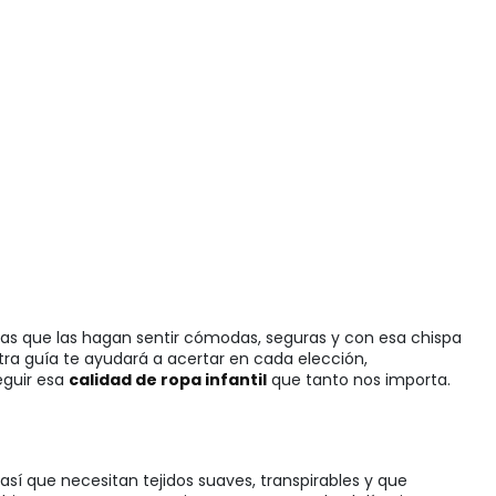
das que las hagan sentir cómodas, seguras y con esa chispa
stra guía te ayudará a acertar en cada elección,
eguir esa
calidad de ropa infantil
que tanto nos importa.
 así que necesitan tejidos suaves, transpirables y que