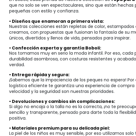
que no solo se ven espectaculares, sino que están hechas p
pequeñas con estilo y confianza.
• Diseños que enamoran a primera vista:
Nuestras colecciones están repletas de color, estampados 
creamos, con propuestas que fusionan la fantasía de su m
únicos, divertidos y llenos de vida, pensados para inspirar.
• Confección experta y garantía Boboli:
Nos tomamos muy en serio la moda infantil. Por eso, cada 
durabilidad asombrosa, con costuras resistentes y acabado
verdad.
• Entrega rápida y segura:
¡Sabemos que la impaciencia de los peques no espera! Por e
logística eficiente te garantiza una experiencia de compra 
velocidad y la seguridad son nuestras prioridades.
• Devoluciones y cambios sin complicaciones:
Si algo no encaja o la talla no es la correcta, ¡no te pre
sencillo y transparente, pensado para darte toda la flexibi
positiva.
• Materiales premium para su delicada piel:
La piel de los niños es muy sensible, por eso utilizamos solo