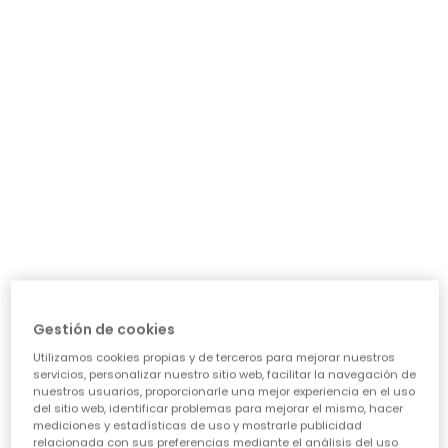
Camiseta punto niña beige con letras GREY
Camiseta punto niña gris con flores bordadas
22,95 €
22,95 €
Gestión de cookies
Utilizamos cookies propias y de terceros para mejorar nuestros
servicios, personalizar nuestro sitio web, facilitar la navegación de
nuestros usuarios, proporcionarle una mejor experiencia en el uso
del sitio web, identificar problemas para mejorar el mismo, hacer
mediciones y estadísticas de uso y mostrarle publicidad
relacionada con sus preferencias mediante el análisis del uso