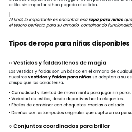
estilo, sin importar si han pegado el estirón.
Al final, lo importante es encontrar esa
ropa para niñas
que 
el tesoro perfecto para su armario, combinando funcionalid
Tipos de ropa para niñas disponibles
○ Vestidos y faldas llenos de magia
Los vestidos y faldas son un básico en el armario de cualqu
nuestros
vestidos y faldas para niñas
se adaptan a su est
chispa que las caracteriza.
• Comodidad y libertad de movimiento para jugar sin parar.
• Variedad de estilos, desde deportivos hasta elegantes.
• Fáciles de combinar con chaquetas, medias o calzado.
• Diseños con estampados originales que capturan su perso
○ Conjuntos coordinados para brillar