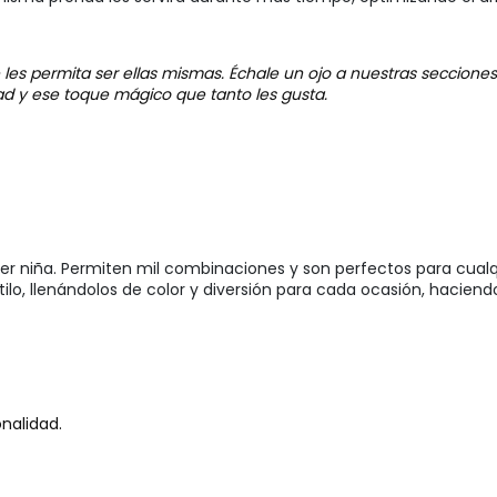
les permita ser ellas mismas. Échale un ojo a nuestras seccione
ad y ese toque mágico que tanto les gusta.
ier niña. Permiten mil combinaciones y son perfectos para cualq
ilo, llenándolos de color y diversión para cada ocasión, haciend
nalidad.