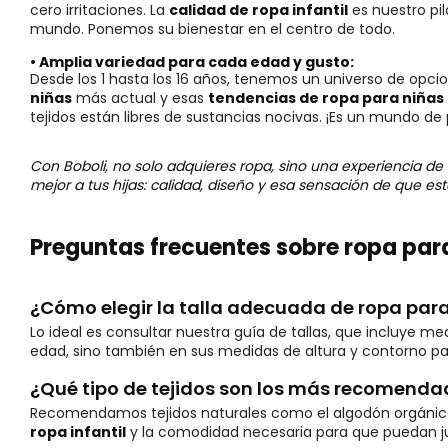
cero irritaciones. La
calidad de ropa infantil
es nuestro pi
mundo. Ponemos su bienestar en el centro de todo.
• Amplia variedad para cada edad y gusto:
Desde los 1 hasta los 16 años, tenemos un universo de opci
niñas
más actual y esas
tendencias de ropa para niñas
tejidos están libres de sustancias nocivas. ¡Es un mundo de 
Con Boboli, no solo adquieres ropa, sino una experiencia de
mejor a tus hijas: calidad, diseño y esa sensación de que e
Preguntas frecuentes sobre ropa par
¿Cómo elegir la talla adecuada de ropa para
Lo ideal es consultar nuestra guía de tallas, que incluye m
edad, sino también en sus medidas de altura y contorno p
¿Qué tipo de tejidos son los más recomenda
Recomendamos tejidos naturales como el algodón orgánico, la
ropa infantil
y la comodidad necesaria para que puedan juga