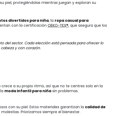
u piel, protegiéndolas mientras juegan y exploran su
tos divertidos para niña
, la
ropa casual para
ntan con la certificación
OEKO-TEX®
, que asegura que los
to del sector. Cada elección está pensada para ofrecer lo
n cabeza y con corazón.
crece a su propio ritmo, así que no te centres solo en la
 la
moda infantil para niña
sin problemas.
sos con su piel. Estos materiales garantizan la
calidad de
molestias. Priorizamos siempre el bienestar.