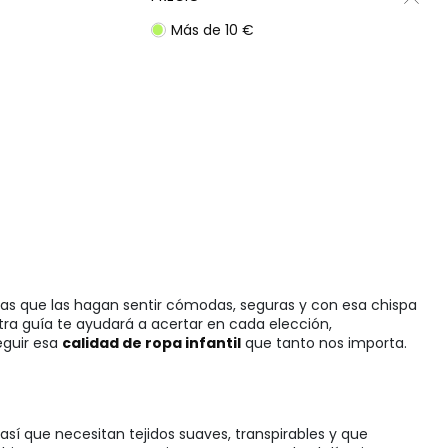
Más de 10 €
das que las hagan sentir cómodas, seguras y con esa chispa
stra guía te ayudará a acertar en cada elección,
eguir esa
calidad de ropa infantil
que tanto nos importa.
 así que necesitan tejidos suaves, transpirables y que