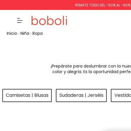
REMATE TODO DEL -50% AL -60
Inicio
Niña
Ropa
¡Prepárate para deslumbrar con la nue
color y alegría. Es la oportunidad pe
Camisetas | Blusas
Sudaderas | Jerséis
Vestid