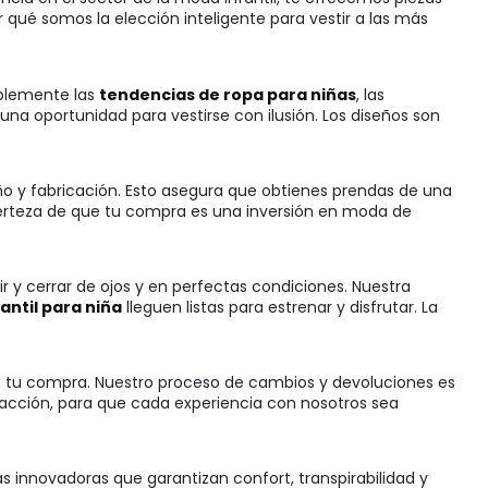
qué somos la elección inteligente para vestir a las más
mplemente las
tendencias de ropa para niñas
, las
a oportunidad para vestirse con ilusión. Los diseños son
ño y fabricación. Esto asegura que obtienes prendas de una
certeza de que tu compra es una inversión en moda de
 y cerrar de ojos y en perfectas condiciones. Nuestra
antil para niña
lleguen listas para estrenar y disfrutar. La
con tu compra. Nuestro proceso de cambios y devoluciones es
sfacción, para que cada experiencia con nosotros sea
las innovadoras que garantizan confort, transpirabilidad y