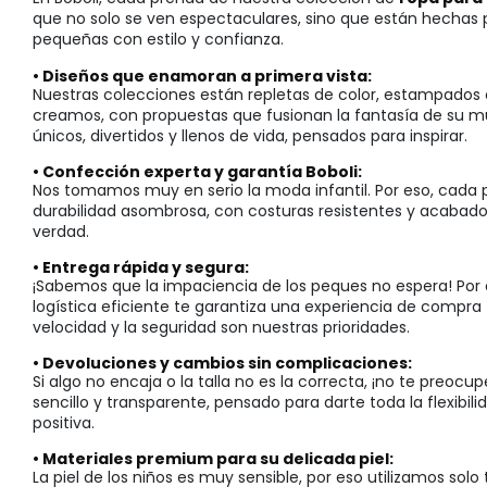
que no solo se ven espectaculares, sino que están hechas p
pequeñas con estilo y confianza.
• Diseños que enamoran a primera vista:
Nuestras colecciones están repletas de color, estampados 
creamos, con propuestas que fusionan la fantasía de su m
únicos, divertidos y llenos de vida, pensados para inspirar.
• Confección experta y garantía Boboli:
Nos tomamos muy en serio la moda infantil. Por eso, cada 
durabilidad asombrosa, con costuras resistentes y acabado
verdad.
• Entrega rápida y segura:
¡Sabemos que la impaciencia de los peques no espera! Por e
logística eficiente te garantiza una experiencia de compra 
velocidad y la seguridad son nuestras prioridades.
• Devoluciones y cambios sin complicaciones:
Si algo no encaja o la talla no es la correcta, ¡no te pre
sencillo y transparente, pensado para darte toda la flexibi
positiva.
• Materiales premium para su delicada piel:
La piel de los niños es muy sensible, por eso utilizamos solo