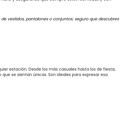
s de vestidos, pantalones o conjuntos; seguro que descubres
uier estación. Desde los más casuales hasta los de fiesta,
o que se sientan únicas. Son ideales para expresar esa