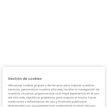
Legging estampado animal print multicolor
Legging punto estampado flores gris y blanco
17,95 €
17,95 €
Gestión de cookies
Utilizamos cookies propias y de terceros para mejorar nuestros
servicios, personalizar nuestro sitio web, facilitar la navegación de
nuestros usuarios, proporcionarle una mejor experiencia en el uso
del sitio web, identificar problemas para mejorar el mismo, hacer
mediciones y estadísticas de uso y mostrarle publicidad
relacionada con sus preferencias mediante el análisis del uso