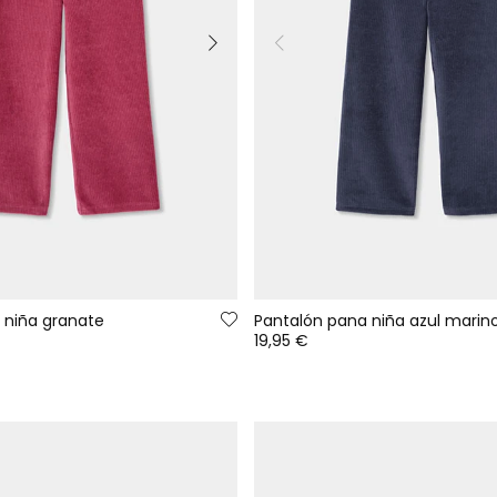
 niña granate
Pantalón pana niña azul marin
19,95 €