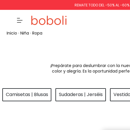
REMATE TODO DEL -50% AL -60
Inicio
Niña
Ropa
¡Prepárate para deslumbrar con la nue
color y alegría. Es la oportunidad pe
Camisetas | Blusas
Sudaderas | Jerséis
Vestid