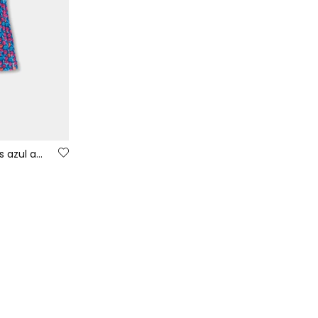
Pantalón niña estampado flores azul acampanado