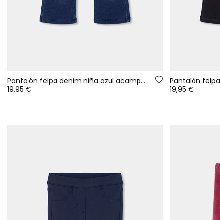
Pantalón felpa denim niña azul acampanado
Pantalón felp
19,95 €
19,95 €