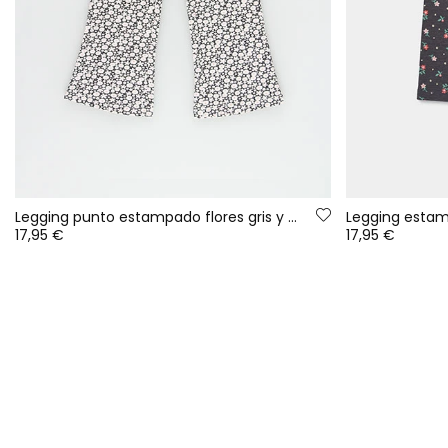
Legging punto estampado flores gris y blanco
Legging estam
17,95 €
17,95 €