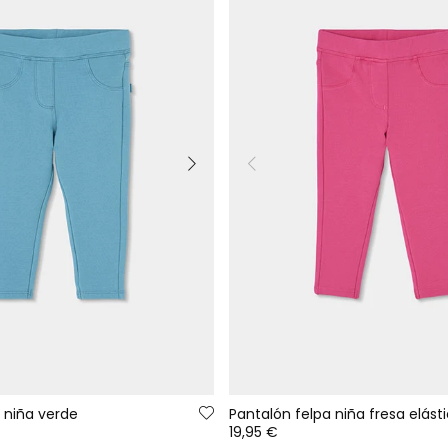
 niña verde
Pantalón felpa niña fresa elást
19,95 €