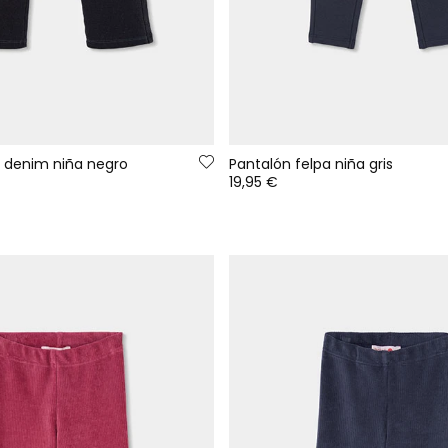
a denim niña negro
Pantalón felpa niña gris
19,95 €